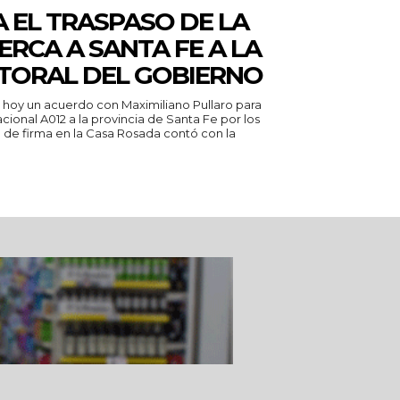
 EL TRASPASO DE LA
ERCA A SANTA FE A LA
TORAL DEL GOBIERNO
ó hoy un acuerdo con Maximiliano Pullaro para
Nacional A012 a la provincia de Santa Fe por los
 de firma en la Casa Rosada contó con la