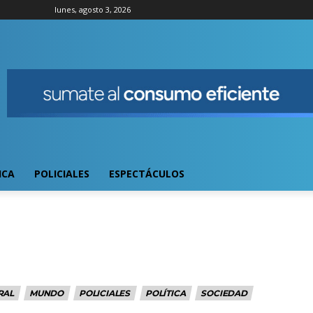
lunes, agosto 3, 2026
ICA
POLICIALES
ESPECTÁCULOS
RAL
MUNDO
POLICIALES
POLÍTICA
SOCIEDAD