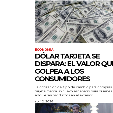
ECONOMÍA
DÓLAR TARJETA SE
DISPARA: EL VALOR QU
GOLPEA A LOS
CONSUMIDORES
La cotización del tipo de cambio para compras
tarjeta marca un nuevo escenario para quienes
adquieren productos en el exterior
abril 2, 2026