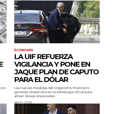
ECONOMÍA
LA UIF REFUERZA
E
VIGILANCIA Y PONE EN
JAQUE PLAN DE CAPUTO
PARA EL DÓLAR
 con
Las nuevas medidas del organismo financiero
generan obstáculos en la estrategia oficial para
atraer divisas atesoradas
abril 1, 2026