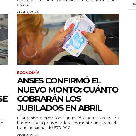
j
estatal
abril 3, 2026
ECONOMÍA
ANSES CONFIRMÓ EL
NUEVO MONTO: CUÁNTO
SE
COBRARÁN LOS
JUBILADOS EN ABRIL
sa
El organismo previsional anunció la actualización de
del
haberes para pensionados. Los montos incluyen el
bono adicional de $70.000.
abril 2, 2026