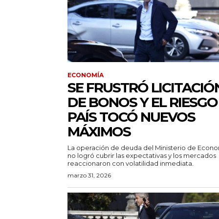
ECONOMÍA
SE FRUSTRÓ LICITACIÓ
DE BONOS Y EL RIESGO
PAÍS TOCÓ NUEVOS
MÁXIMOS
La operación de deuda del Ministerio de Econ
no logró cubrir las expectativas y los mercados
reaccionaron con volatilidad inmediata.
marzo 31, 2026