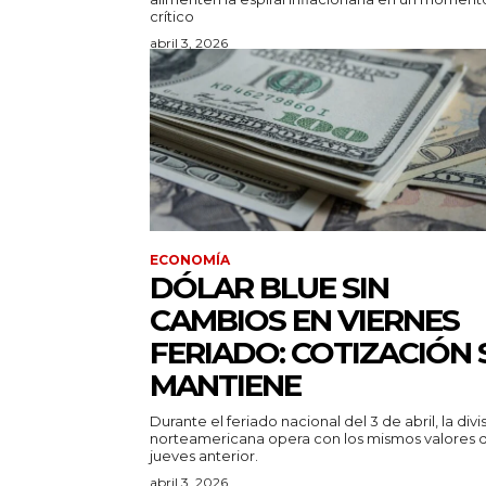
crítico
abril 3, 2026
ECONOMÍA
DÓLAR BLUE SIN
CAMBIOS EN VIERNES
FERIADO: COTIZACIÓN 
MANTIENE
Durante el feriado nacional del 3 de abril, la divi
norteamericana opera con los mismos valores 
jueves anterior.
abril 3, 2026