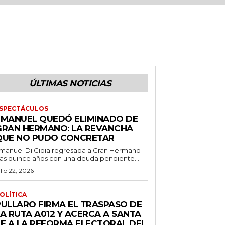
ÚLTIMAS NOTICIAS
SPECTÁCULOS
EMANUEL QUEDÓ ELIMINADO DE
GRAN HERMANO: LA REVANCHA
QUE NO PUDO CONCRETAR
manuel Di Gioia regresaba a Gran Hermano
ras quince años con una deuda pendiente....
ulio 22, 2026
OLÍTICA
PULLARO FIRMA EL TRASPASO DE
LA RUTA A012 Y ACERCA A SANTA
FE A LA REFORMA ELECTORAL DEL