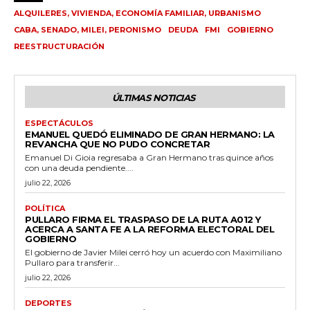
ALQUILERES, VIVIENDA, ECONOMÍA FAMILIAR, URBANISMO
CABA, SENADO, MILEI, PERONISMO
DEUDA
FMI
GOBIERNO
REESTRUCTURACIÓN
ÚLTIMAS NOTICIAS
ESPECTÁCULOS
EMANUEL QUEDÓ ELIMINADO DE GRAN HERMANO: LA
REVANCHA QUE NO PUDO CONCRETAR
Emanuel Di Gioia regresaba a Gran Hermano tras quince años
con una deuda pendiente....
julio 22, 2026
POLÍTICA
PULLARO FIRMA EL TRASPASO DE LA RUTA A012 Y
ACERCA A SANTA FE A LA REFORMA ELECTORAL DEL
GOBIERNO
El gobierno de Javier Milei cerró hoy un acuerdo con Maximiliano
Pullaro para transferir...
julio 22, 2026
DEPORTES