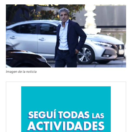
Imagen de la noticia