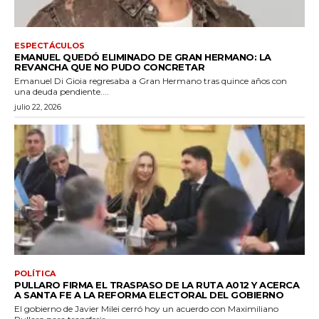
ESPECTÁCULOS
EMANUEL QUEDÓ ELIMINADO DE GRAN HERMANO: LA
REVANCHA QUE NO PUDO CONCRETAR
Emanuel Di Gioia regresaba a Gran Hermano tras quince años con
una deuda pendiente....
julio 22, 2026
POLÍTICA
PULLARO FIRMA EL TRASPASO DE LA RUTA A012 Y ACERCA
A SANTA FE A LA REFORMA ELECTORAL DEL GOBIERNO
El gobierno de Javier Milei cerró hoy un acuerdo con Maximiliano