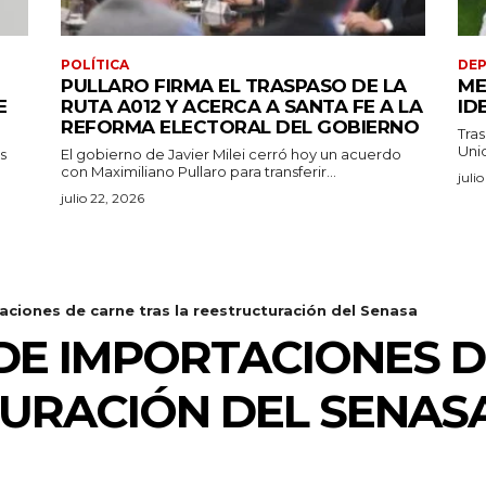
POLÍTICA
DE
PULLARO FIRMA EL TRASPASO DE LA
ME
E
RUTA A012 Y ACERCA A SANTA FE A LA
ID
REFORMA ELECTORAL DEL GOBIERNO
Tras
Unid
s
El gobierno de Javier Milei cerró hoy un acuerdo
con Maximiliano Pullaro para transferir...
juli
julio 22, 2026