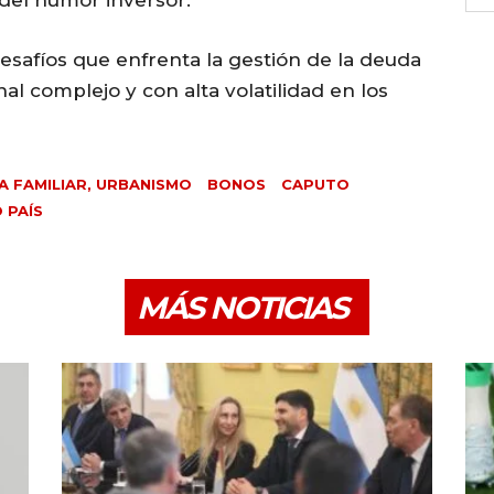
 del humor inversor.
desafíos que enfrenta la gestión de la deuda
al complejo y con alta volatilidad en los
A FAMILIAR, URBANISMO
BONOS
CAPUTO
 PAÍS
MÁS NOTICIAS