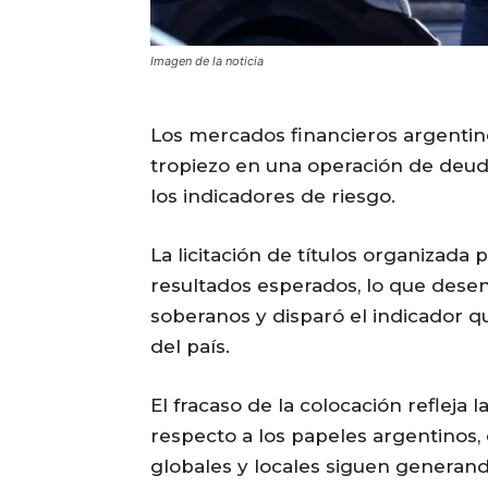
Imagen de la noticia
Los mercados financieros argentino
tropiezo en una operación de deud
los indicadores de riesgo.
La licitación de títulos organizada
resultados esperados, lo que dese
soberanos y disparó el indicador q
del país.
El fracaso de la colocación refleja
respecto a los papeles argentinos,
globales y locales siguen generan