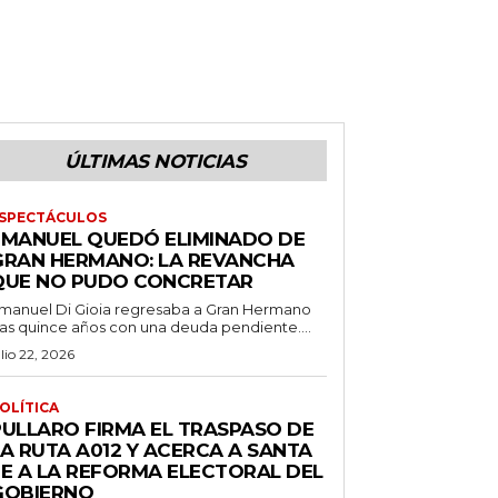
ÚLTIMAS NOTICIAS
SPECTÁCULOS
EMANUEL QUEDÓ ELIMINADO DE
GRAN HERMANO: LA REVANCHA
QUE NO PUDO CONCRETAR
manuel Di Gioia regresaba a Gran Hermano
ras quince años con una deuda pendiente....
ulio 22, 2026
OLÍTICA
PULLARO FIRMA EL TRASPASO DE
LA RUTA A012 Y ACERCA A SANTA
FE A LA REFORMA ELECTORAL DEL
GOBIERNO