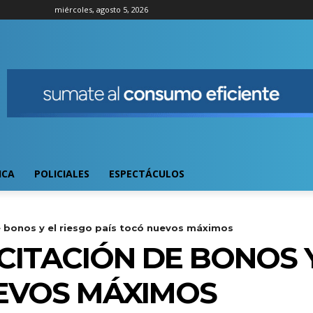
miércoles, agosto 5, 2026
ICA
POLICIALES
ESPECTÁCULOS
de bonos y el riesgo país tocó nuevos máximos
CITACIÓN DE BONOS 
EVOS MÁXIMOS