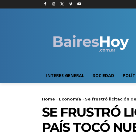
INTERES GENERAL
SOCIEDAD
POLÍT
Home
Economía
Se frustró licitación 
SE FRUSTRÓ LI
PAÍS TOCÓ NU