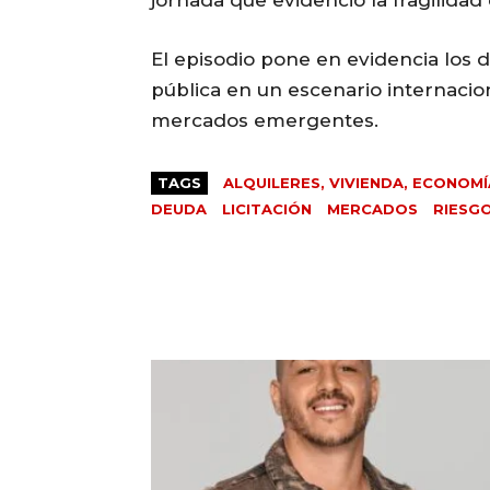
jornada que evidenció la fragilidad
El episodio pone en evidencia los 
pública en un escenario internacion
mercados emergentes.
TAGS
ALQUILERES, VIVIENDA, ECONOMÍ
DEUDA
LICITACIÓN
MERCADOS
RIESGO