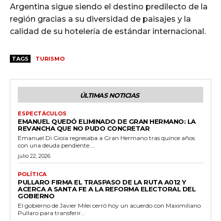
Argentina sigue siendo el destino predilecto de la
región gracias a su diversidad de paisajes y la
calidad de su hotelería de estándar internacional.
TAGS
TURISMO
ÚLTIMAS NOTICIAS
ESPECTÁCULOS
EMANUEL QUEDÓ ELIMINADO DE GRAN HERMANO: LA
REVANCHA QUE NO PUDO CONCRETAR
Emanuel Di Gioia regresaba a Gran Hermano tras quince años
con una deuda pendiente....
julio 22, 2026
POLÍTICA
PULLARO FIRMA EL TRASPASO DE LA RUTA A012 Y
ACERCA A SANTA FE A LA REFORMA ELECTORAL DEL
GOBIERNO
El gobierno de Javier Milei cerró hoy un acuerdo con Maximiliano
Pullaro para transferir...