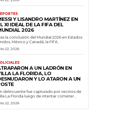
EPORTES
MESSI Y LISANDRO MARTÍNEZ EN
L XI IDEAL DE LA FIFA DEL
MUNDIAL 2026
ras la conclusión del Mundial 2026 en Estados
nidos, México y Canadá, la FIFA...
ulio 22, 2026
OLICIALES
ATRAPARON A UN LADRÓN EN
ILLA LA FLORIDA, LO
DESNUDARON Y LO ATARON A UN
POSTE
n delincuente fue capturado por vecinos de
illa La Florida luego de intentar cometer...
ulio 22, 2026