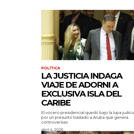
POLÍTICA
LA JUSTICIA INDAGA
VIAJE DE ADORNI A
EXCLUSIVA ISLA DEL
CARIBE
El vocero presidencial quedó bajo la lupa judicia
por un presunto traslado a Aruba que genera
controversias
abril 4, 2026