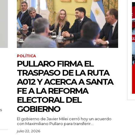
POLÍTICA
PULLARO FIRMA EL
TRASPASO DE LA RUTA
A012 Y ACERCA A SANTA
FE A LA REFORMA
ELECTORAL DEL
GOBIERNO
s
El gobierno de Javier Milei cerró hoy un acuerdo
con Maximiliano Pullaro para transferir...
julio 22, 2026