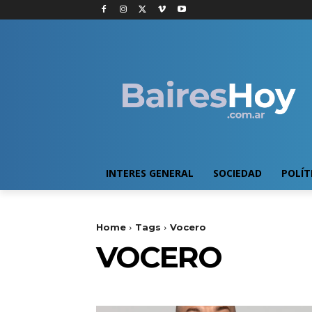
INTERES GENERAL
SOCIEDAD
POLÍT
Home
Tags
Vocero
VOCERO