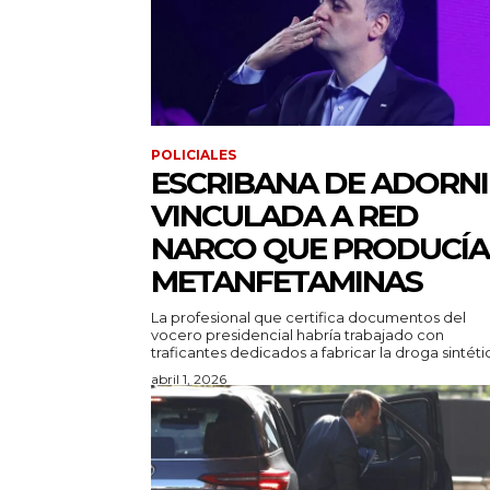
POLICIALES
ESCRIBANA DE ADORNI
VINCULADA A RED
NARCO QUE PRODUCÍA
METANFETAMINAS
La profesional que certifica documentos del
vocero presidencial habría trabajado con
traficantes dedicados a fabricar la droga sintéti
abril 1, 2026