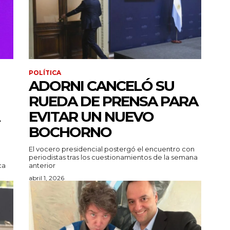
POLÍTICA
ADORNI CANCELÓ SU
RUEDA DE PRENSA PARA
EVITAR UN NUEVO
BOCHORNO
El vocero presidencial postergó el encuentro con
periodistas tras los cuestionamientos de la semana
ca
anterior
abril 1, 2026