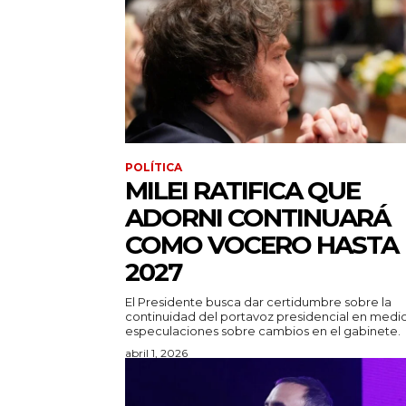
POLÍTICA
MILEI RATIFICA QUE
ADORNI CONTINUARÁ
COMO VOCERO HASTA
2027
El Presidente busca dar certidumbre sobre la
continuidad del portavoz presidencial en medi
especulaciones sobre cambios en el gabinete.
abril 1, 2026