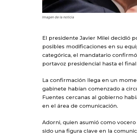
Imagen de la noticia
El presidente Javier Milei decidió 
posibles modificaciones en su equ
categórica, el mandatario confir
portavoz presidencial hasta el final
La confirmación llega en un mome
gabinete habían comenzado a circul
Fuentes cercanas al gobierno había
en el área de comunicación.
Adorni, quien asumió como vocero de
sido una figura clave en la comunic