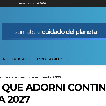
jueves, agosto 6, 2026
ICA
POLICIALES
ESPECTÁCULOS
i continuará como vocero hasta 2027
CA QUE ADORNI CONT
 2027