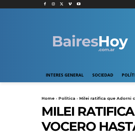
INTERES GENERAL
SOCIEDAD
POLÍT
Home
Política
Milei ratifica que Adorn
MILEI RATIFI
VOCERO HASTA