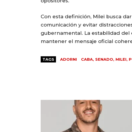
opositores.
Con esta definición, Milei busca dar
comunicación y evitar distraccion
gubernamental. La estabilidad del 
mantener el mensaje oficial coher
TAGS
ADORNI
CABA, SENADO, MILEI,