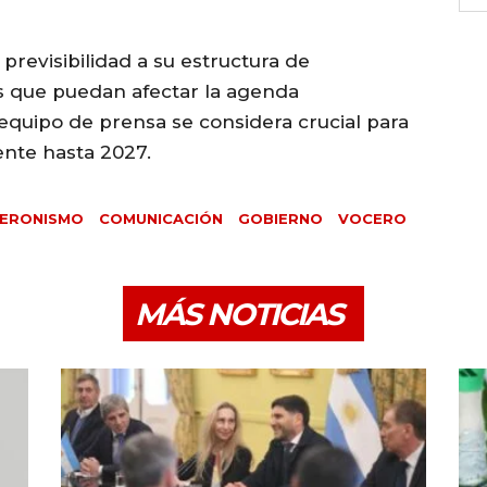
 previsibilidad a su estructura de
es que puedan afectar la agenda
equipo de prensa se considera crucial para
ente hasta 2027.
 PERONISMO
COMUNICACIÓN
GOBIERNO
VOCERO
MÁS NOTICIAS