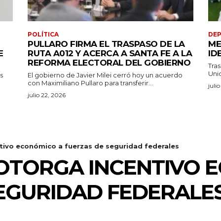
POLÍTICA
DE
PULLARO FIRMA EL TRASPASO DE LA
ME
E
RUTA A012 Y ACERCA A SANTA FE A LA
ID
REFORMA ELECTORAL DEL GOBIERNO
Tras
Unid
s
El gobierno de Javier Milei cerró hoy un acuerdo
con Maximiliano Pullaro para transferir...
juli
julio 22, 2026