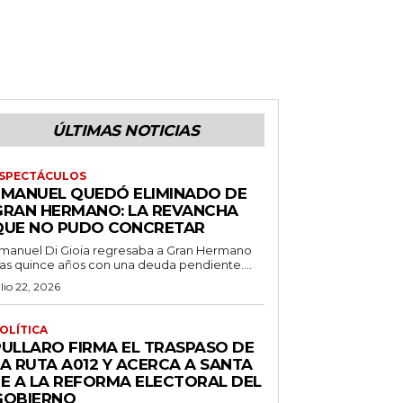
ÚLTIMAS NOTICIAS
SPECTÁCULOS
EMANUEL QUEDÓ ELIMINADO DE
GRAN HERMANO: LA REVANCHA
QUE NO PUDO CONCRETAR
manuel Di Gioia regresaba a Gran Hermano
ras quince años con una deuda pendiente....
ulio 22, 2026
OLÍTICA
PULLARO FIRMA EL TRASPASO DE
LA RUTA A012 Y ACERCA A SANTA
FE A LA REFORMA ELECTORAL DEL
GOBIERNO