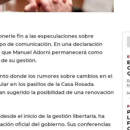
ponerle fin a las especulaciones sobre
ipo de comunicación. En una declaración
mó que Manuel Adorni permanecerá como
E
 de su gestión.
nto donde los rumores sobre cambios en el
E
ar en los pasillos de la Casa Rosada.
t
n sugerido la posibilidad de una renovación
j
P
sde el inicio de la gestión libertaria, ha
ación oficial del gobierno. Sus conferencias