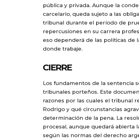
pública y privada. Aunque la conde
carcelario, queda sujeto a las obli
tribunal durante el período de pru
repercusiones en su carrera profe
eso dependerá de las políticas de l
donde trabaje.
CIERRE
Los fundamentos de la sentencia s
tribunales porteños. Este documento
razones por las cuales el tribunal 
Rodrigo y qué circunstancias agra
determinación de la pena. La reso
procesal, aunque quedará abierta l
según las normas del derecho arge