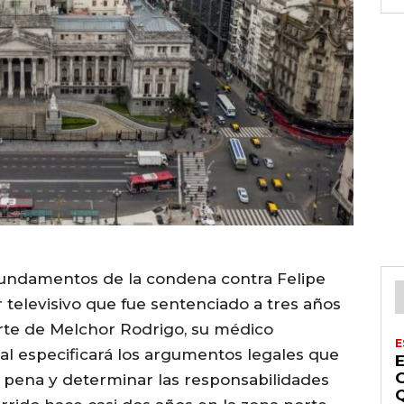
 fundamentos de la condena contra Felipe
 televisivo que fue sentenciado a tres años
rte de Melchor Rodrigo, su médico
E
nal especificará los argumentos legales que
a pena y determinar las responsabilidades