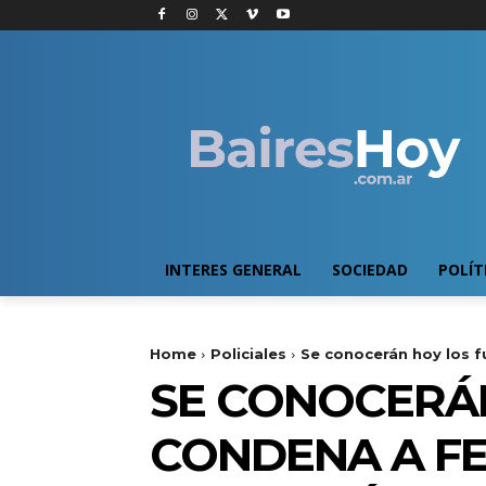
INTERES GENERAL
SOCIEDAD
POLÍT
Home
Policiales
Se conocerán hoy los f
SE CONOCERÁ
CONDENA A FE