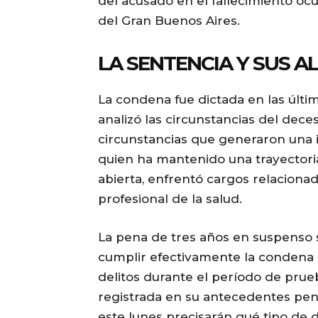
del acusado en el fallecimiento ocu
del Gran Buenos Aires.
LA SENTENCIA Y SUS A
La condena fue dictada en las últi
analizó las circunstancias del dec
circunstancias que generaron una i
quien ha mantenido una trayectori
abierta, enfrentó cargos relaciona
profesional de la salud.
La pena de tres años en suspenso 
cumplir efectivamente la condena
delitos durante el período de prue
registrada en su antecedentes pe
este lunes precisarán qué tipo de d