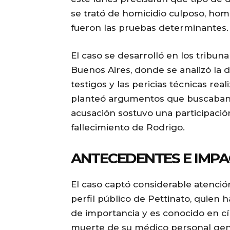
se trató de homicidio culposo, homi
fueron las pruebas determinantes.
El caso se desarrolló en los tribun
Buenos Aires, donde se analizó la
testigos y las pericias técnicas rea
planteó argumentos que buscaban r
acusación sostuvo una participació
fallecimiento de Rodrigo.
ANTECEDENTES E IMPA
El caso captó considerable atenci
perfil público de Pettinato, quien 
de importancia y es conocido en cí
muerte de su médico personal gene