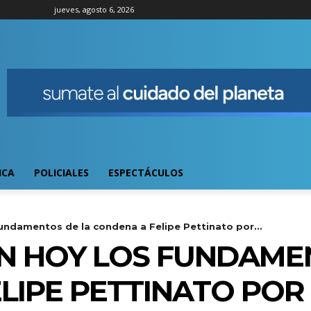
jueves, agosto 6, 2026
ICA
POLICIALES
ESPECTÁCULOS
undamentos de la condena a Felipe Pettinato por...
N HOY LOS FUNDAME
LIPE PETTINATO POR