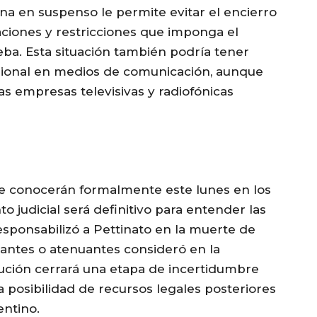
na en suspenso le permite evitar el encierro
gaciones y restricciones que imponga el
eba. Esta situación también podría tener
sional en medios de comunicación, aunque
as empresas televisivas y radiofónicas
e conocerán formalmente este lunes en los
 judicial será definitivo para entender las
responsabilizó a Pettinato en la muerte de
vantes o atenuantes consideró en la
lución cerrará una etapa de incertidumbre
a posibilidad de recursos legales posteriores
ntino.