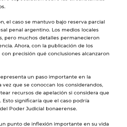
os.
, el caso se mantuvo bajo reserva parcial
sal penal argentino. Los medios locales
les, pero muchos detalles permanecieron
encia. Ahora, con la publicación de los
 con precisión qué conclusiones alcanzaron
representa un paso importante en la
na vez que se conoccan los considerandos,
ntear recursos de apelación si considera que
 Esto significaría que el caso podría
 del Poder Judicial bonaerense.
 un punto de inflexión importante en su vida