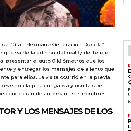
sa de “Gran Hermano Generación Dorada”
que va de la edición del reality de Telefe.
s: presentar el auto 0 kilómetros que los
E
ente y entregar los mensajes de aliento que
e para ellos. La visita ocurrió en la previa
 revelaría la placa negativa y oculta que
E
que conocieran de antemano sus nombres.
t
j
TOR Y LOS MENSAJES DE LOS
P