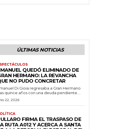
ÚLTIMAS NOTICIAS
SPECTÁCULOS
EMANUEL QUEDÓ ELIMINADO DE
GRAN HERMANO: LA REVANCHA
QUE NO PUDO CONCRETAR
manuel Di Gioia regresaba a Gran Hermano
ras quince años con una deuda pendiente....
ulio 22, 2026
OLÍTICA
PULLARO FIRMA EL TRASPASO DE
LA RUTA A012 Y ACERCA A SANTA