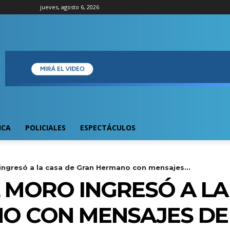
jueves, agosto 6, 2026
ICA
POLICIALES
ESPECTÁCULOS
ingresó a la casa de Gran Hermano con mensajes...
 MORO INGRESÓ A LA
O CON MENSAJES DE