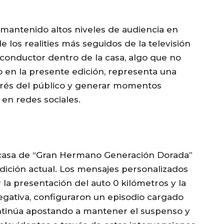
 mantenido altos niveles de audiencia en
 los realities más seguidos de la televisión
l conductor dentro de la casa, algo que no
 en la presente edición, representa una
erés del público y generar momentos
en redes sociales.
la casa de “Gran Hermano Generación Dorada”
dición actual. Los mensajes personalizados
la presentación del auto 0 kilómetros y la
egativa, configuraron un episodio cargado
ntinúa apostando a mantener el suspenso y