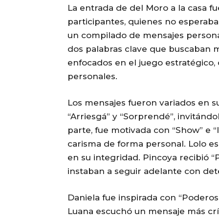
La entrada de del Moro a la casa f
participantes, quienes no esperaba
un compilado de mensajes personal
dos palabras clave que buscaban m
enfocados en el juego estratégico,
personales.
Los mensajes fueron variados en su
“Arriesgá” y “Sorprendé”, invitándol
parte, fue motivada con “Show” e “
carisma de forma personal. Lolo es
en su integridad. Pincoya recibió 
instaban a seguir adelante con de
Daniela fue inspirada con “Poderosa
Luana escuchó un mensaje más críti