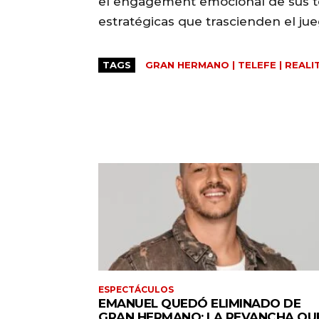
el engagement emocional de sus te
estratégicas que trascienden el ju
TAGS
GRAN HERMANO | TELEFE | REALI
ESPECTÁCULOS
EMANUEL QUEDÓ ELIMINADO DE
GRAN HERMANO: LA REVANCHA QU