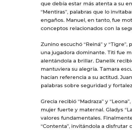
que debía estar más atenta a su en
“Mentiras”, palabras que lo invitaba
engaños. Manuel, en tanto, fue moti
conceptos relacionados con la seg
Zunino escuchó “Reiná” y “Tigre”, 
una jugadora dominante. Titi fue m
alentándola a brillar. Danelik recib
mantuviera su alegría. Tamara escu
hacían referencia a su actitud. Juan
palabras sobre seguridad y fortalez
Grecia recibió “Madraza” y “Leona”
mujer fuerte y maternal. Gladys “L
valores fundamentales. Finalmente,
“Contenta”, invitándola a disfrutar 