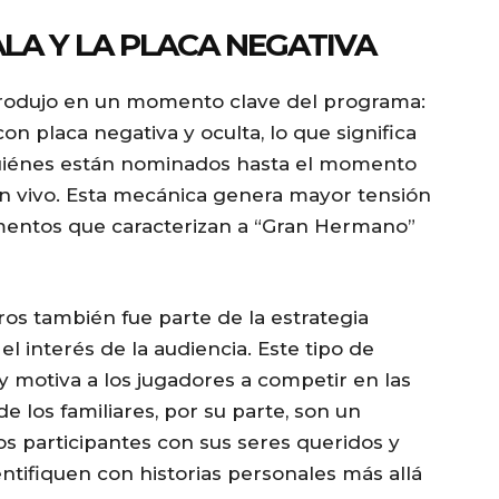
LA Y LA PLACA NEGATIVA
 produjo en un momento clave del programa:
con placa negativa y oculta, lo que significa
quiénes están nominados hasta el momento
en vivo. Esta mecánica genera mayor tensión
mentos que caracterizan a “Gran Hermano”
ros también fue parte de la estrategia
el interés de la audiencia. Este tipo de
 y motiva a los jugadores a competir en las
 los familiares, por su parte, son un
s participantes con sus seres queridos y
ntifiquen con historias personales más allá