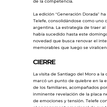
de la competencia.
La edición “Generación Dorada” ha
Telefe, consolidándose como uno de
argentina. La estrategia de traer a
había sucedido hasta este domingo
novedad que busca renovar el int
memorables que luego se viralicen 
CIERRE
La visita de Santiago del Moro a 
marcó un punto de quiebre en la e
de los familiares, acompañados por 
inminente revelación de la placa n
de emociones y tensión. Telefe co