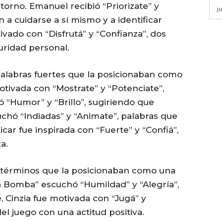
torno. Emanuel recibió “Priorizate” y
j
n a cuidarse a sí mismo y a identificar
vado con “Disfrutá” y “Confianza”, dos
uridad personal.
palabras fuertes que la posicionaban como
otivada con “Mostrate” y “Potenciate”,
ió “Humor” y “Brillo”, sugiriendo que
chó “Indiadas” y “Animate”, palabras que
icar fue inspirada con “Fuerte” y “Confiá”,
a.
, términos que la posicionaban como una
a Bomba” escuchó “Humildad” y “Alegría”,
 Cinzia fue motivada con “Jugá” y
del juego con una actitud positiva.