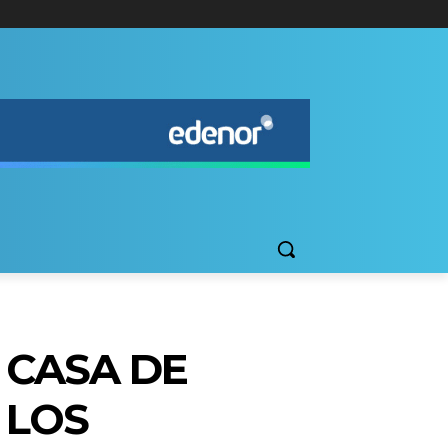
 CASA DE
 LOS