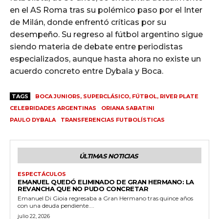
en el AS Roma tras su polémico paso por el Inter
de Milán, donde enfrentó críticas por su
desempeño. Su regreso al fútbol argentino sigue
siendo materia de debate entre periodistas
especializados, aunque hasta ahora no existe un
acuerdo concreto entre Dybala y Boca.
TAGS
BOCA JUNIORS, SUPERCLÁSICO, FÚTBOL, RIVER PLATE
CELEBRIDADES ARGENTINAS
ORIANA SABATINI
PAULO DYBALA
TRANSFERENCIAS FUTBOLÍSTICAS
ÚLTIMAS NOTICIAS
ESPECTÁCULOS
EMANUEL QUEDÓ ELIMINADO DE GRAN HERMANO: LA
REVANCHA QUE NO PUDO CONCRETAR
Emanuel Di Gioia regresaba a Gran Hermano tras quince años
con una deuda pendiente....
julio 22, 2026