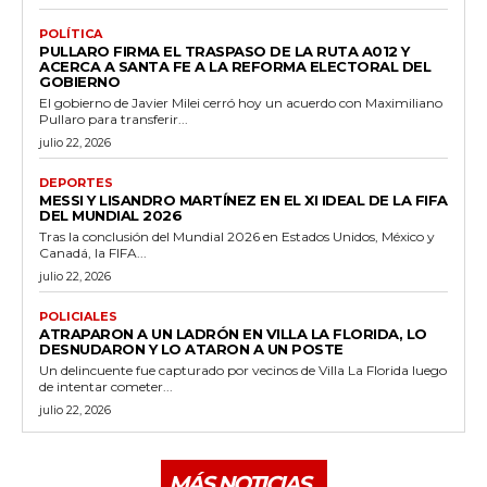
POLÍTICA
PULLARO FIRMA EL TRASPASO DE LA RUTA A012 Y
ACERCA A SANTA FE A LA REFORMA ELECTORAL DEL
GOBIERNO
El gobierno de Javier Milei cerró hoy un acuerdo con Maximiliano
Pullaro para transferir...
julio 22, 2026
DEPORTES
MESSI Y LISANDRO MARTÍNEZ EN EL XI IDEAL DE LA FIFA
DEL MUNDIAL 2026
Tras la conclusión del Mundial 2026 en Estados Unidos, México y
Canadá, la FIFA...
julio 22, 2026
POLICIALES
ATRAPARON A UN LADRÓN EN VILLA LA FLORIDA, LO
DESNUDARON Y LO ATARON A UN POSTE
Un delincuente fue capturado por vecinos de Villa La Florida luego
de intentar cometer...
julio 22, 2026
MÁS NOTICIAS