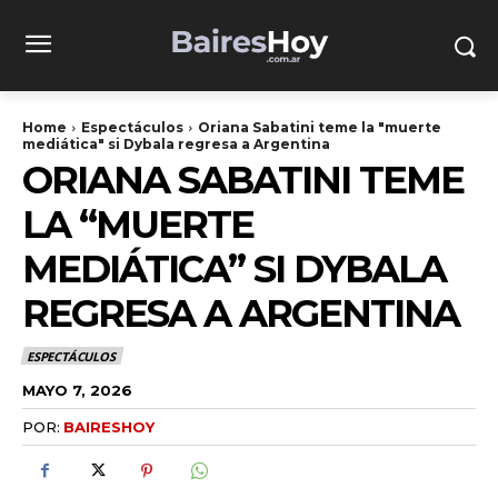
Home
Espectáculos
Oriana Sabatini teme la "muerte
mediática" si Dybala regresa a Argentina
ORIANA SABATINI TEME
LA “MUERTE
MEDIÁTICA” SI DYBALA
REGRESA A ARGENTINA
ESPECTÁCULOS
MAYO 7, 2026
POR:
BAIRESHOY