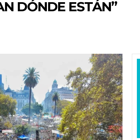
AN DÓNDE ESTÁN”