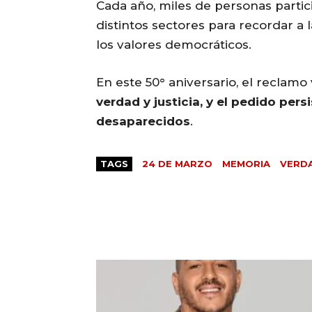
Cada año, miles de personas partic
distintos sectores para recordar a
los valores democráticos.
En este 50° aniversario, el reclamo
verdad y justicia, y el pedido per
desaparecidos
.
TAGS
24 DE MARZO
MEMORIA
VERDA