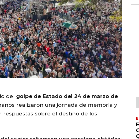
io del
golpe de Estado del 24 de marzo de
anos realizaron una jornada de memoria y
r respuestas sobre el destino de los
E
 del sector reiteraron una consigna histórica: