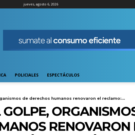
jueves, agosto 6, 2026
ICA
POLICIALES
ESPECTÁCULOS
rganismos de derechos humanos renovaron el reclamo:...
L GOLPE, ORGANISMO
MANOS RENOVARON E