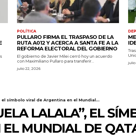
POLÍTICA
DE
PULLARO FIRMA EL TRASPASO DE LA
ME
E
RUTA A012 Y ACERCA A SANTA FE A LA
ID
REFORMA ELECTORAL DEL GOBIERNO
Tras
Unid
s
El gobierno de Javier Milei cerró hoy un acuerdo
con Maximiliano Pullaro para transferir...
juli
julio 22, 2026