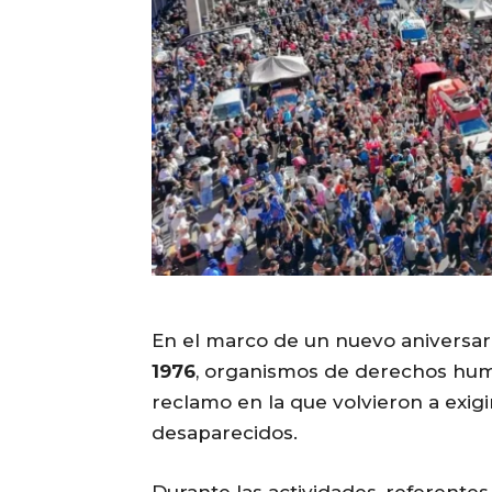
En el marco de un nuevo aniversar
1976
, organismos de derechos hum
reclamo en la que volvieron a exigi
desaparecidos.
Durante las actividades, referentes