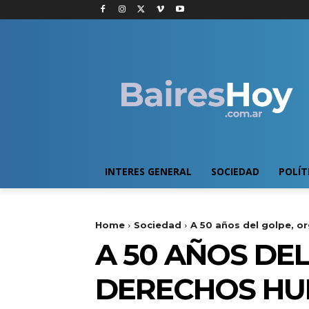
INTERES GENERAL
SOCIEDAD
POLÍT
Home
Sociedad
A 50 años del golpe, o
A 50 AÑOS DE
DERECHOS HU