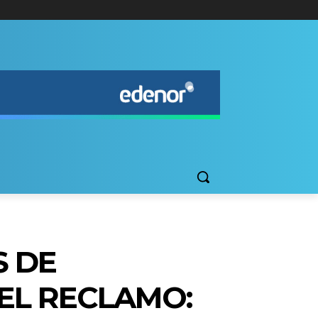
S DE
L RECLAMO: