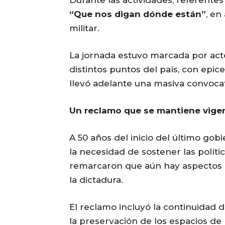
“Que nos digan dónde están”
, en
militar.
La jornada estuvo marcada por act
distintos puntos del país, con epi
llevó adelante una masiva convocat
Un reclamo que se mantiene vige
A 50 años del inicio del último gob
la necesidad de sostener las políti
remarcaron que aún hay aspectos 
la dictadura.
El reclamo incluyó la continuidad d
la preservación de los espacios de