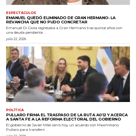
ESPECTÁCULOS
EMANUEL QUEDÓ ELIMINADO DE GRAN HERMANO: LA
REVANCHA QUE NO PUDO CONCRETAR
Emanuel Di Gioia regresaba a Gran Hermano tras quince años con
una deuda pendiente....
julio 22, 2026
POLÍTICA
PULLARO FIRMA EL TRASPASO DE LA RUTA A012 Y ACERCA
A SANTA FE A LA REFORMA ELECTORAL DEL GOBIERNO
El gobierno de Javier Milei cerró hoy un acuerdo con Maximiliano
Pullaro para transferir...