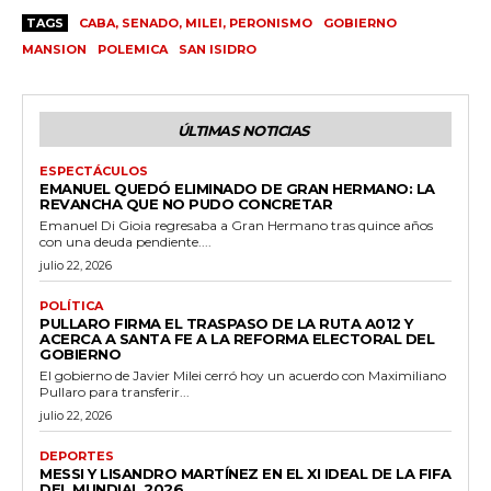
TAGS
CABA, SENADO, MILEI, PERONISMO
GOBIERNO
MANSION
POLEMICA
SAN ISIDRO
ÚLTIMAS NOTICIAS
ESPECTÁCULOS
EMANUEL QUEDÓ ELIMINADO DE GRAN HERMANO: LA
REVANCHA QUE NO PUDO CONCRETAR
Emanuel Di Gioia regresaba a Gran Hermano tras quince años
con una deuda pendiente....
julio 22, 2026
POLÍTICA
PULLARO FIRMA EL TRASPASO DE LA RUTA A012 Y
ACERCA A SANTA FE A LA REFORMA ELECTORAL DEL
GOBIERNO
El gobierno de Javier Milei cerró hoy un acuerdo con Maximiliano
Pullaro para transferir...
julio 22, 2026
DEPORTES
MESSI Y LISANDRO MARTÍNEZ EN EL XI IDEAL DE LA FIFA
DEL MUNDIAL 2026