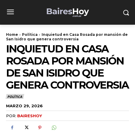
Home
Política
Inquietud en Casa Rosada por mansión de
San Isidro que genera controversia
INQUIETUD EN CASA
ROSADA POR MANSIÓN
DE SAN ISIDRO QUE
GENERA CONTROVERSIA
POLÍTICA
MARZO 29, 2026
POR:
BAIRESHOY