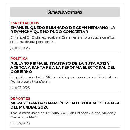
ÚLTIMAS NOTICIAS
ESPECTÁCULOS
EMANUEL QUEDÓ ELIMINADO DE GRAN HERMANO: LA
REVANCHA QUE NO PUDO CONCRETAR
Emanuel Di Gioia regresaba a Gran Hermano tras quince años
con una deuda pendiente....
julio 22, 2026
POLÍTICA
PULLARO FIRMA EL TRASPASO DE LA RUTA A012 Y
ACERCA A SANTA FE A LA REFORMA ELECTORAL DEL
GOBIERNO
El gobierno de Javier Milei cerró hoy un acuerdo con Maximiliano
Pullaro para transferir...
julio 22, 2026
DEPORTES
MESSI Y LISANDRO MARTÍNEZ EN EL XI IDEAL DE LA FIFA
DEL MUNDIAL 2026
Tras la conclusión del Mundial 2026 en Estados Unidos, México y
Canadá, la FIFA...
julio 22, 2026