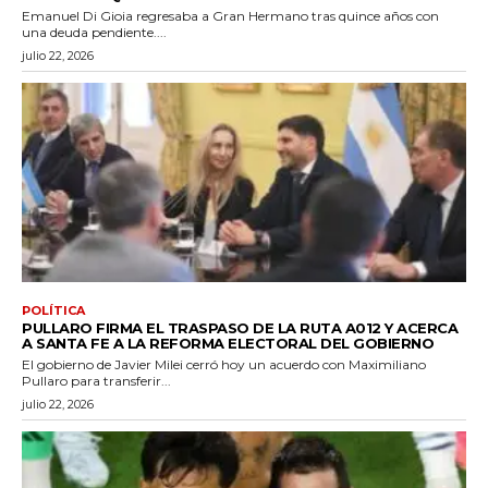
Emanuel Di Gioia regresaba a Gran Hermano tras quince años con
una deuda pendiente....
julio 22, 2026
POLÍTICA
PULLARO FIRMA EL TRASPASO DE LA RUTA A012 Y ACERCA
A SANTA FE A LA REFORMA ELECTORAL DEL GOBIERNO
El gobierno de Javier Milei cerró hoy un acuerdo con Maximiliano
Pullaro para transferir...
julio 22, 2026