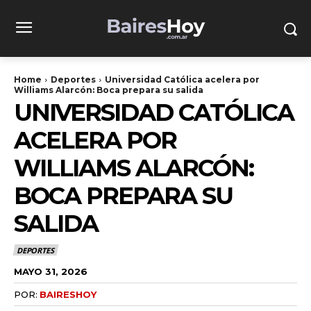
Home
Deportes
Universidad Católica acelera por
Williams Alarcón: Boca prepara su salida
UNIVERSIDAD CATÓLICA
ACELERA POR
WILLIAMS ALARCÓN:
BOCA PREPARA SU
SALIDA
DEPORTES
MAYO 31, 2026
POR:
BAIRESHOY