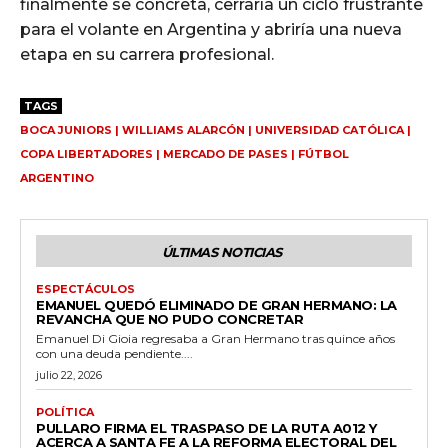
finalmente se concreta, cerraría un ciclo frustrante
para el volante en Argentina y abriría una nueva
etapa en su carrera profesional.
TAGS
BOCA JUNIORS | WILLIAMS ALARCÓN | UNIVERSIDAD CATÓLICA |
COPA LIBERTADORES | MERCADO DE PASES | FÚTBOL
ARGENTINO
ÚLTIMAS NOTICIAS
ESPECTÁCULOS
EMANUEL QUEDÓ ELIMINADO DE GRAN HERMANO: LA
REVANCHA QUE NO PUDO CONCRETAR
Emanuel Di Gioia regresaba a Gran Hermano tras quince años
con una deuda pendiente....
julio 22, 2026
POLÍTICA
PULLARO FIRMA EL TRASPASO DE LA RUTA A012 Y
ACERCA A SANTA FE A LA REFORMA ELECTORAL DEL