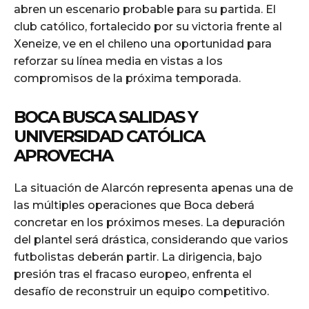
abren un escenario probable para su partida. El
club católico, fortalecido por su victoria frente al
Xeneize, ve en el chileno una oportunidad para
reforzar su línea media en vistas a los
compromisos de la próxima temporada.
BOCA BUSCA SALIDAS Y
UNIVERSIDAD CATÓLICA
APROVECHA
La situación de Alarcón representa apenas una de
las múltiples operaciones que Boca deberá
concretar en los próximos meses. La depuración
del plantel será drástica, considerando que varios
futbolistas deberán partir. La dirigencia, bajo
presión tras el fracaso europeo, enfrenta el
desafío de reconstruir un equipo competitivo.