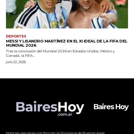
Baires Hoy
Noticias cercanas con foco en la Provincia de Buenos Aires