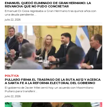
EMANUEL QUEDÓ ELIMINADO DE GRAN HERMANO: LA
REVANCHA QUE NO PUDO CONCRETAR
Emanuel Di Gioia regresaba a Gran Hermano tras quince años con
una deuda pendiente....
julio 22, 2026
POLÍTICA
PULLARO FIRMA EL TRASPASO DE LA RUTA A012 Y ACERCA
A SANTA FE A LA REFORMA ELECTORAL DEL GOBIERNO
El gobierno de Javier Milei cerró hoy un acuerdo con Maximiliano
Pullaro para transferir...
julio 22, 2026