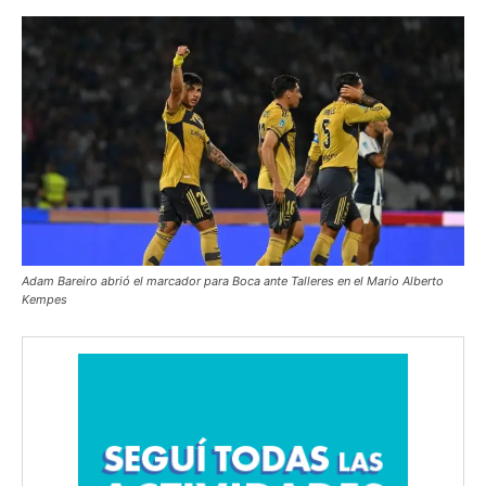
Adam Bareiro abrió el marcador para Boca ante Talleres en el Mario Alberto
Kempes