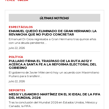
ÚLTIMAS NOTICIAS
ESPECTÁCULOS
EMANUEL QUEDÓ ELIMINADO DE GRAN HERMANO: LA
REVANCHA QUE NO PUDO CONCRETAR
Emanuel Di Gioia regresaba a Gran Hermano tras quince años
con una deuda pendiente....
julio 22, 2026
POLÍTICA
PULLARO FIRMA EL TRASPASO DE LA RUTA A012 Y
ACERCA A SANTA FE A LA REFORMA ELECTORAL DEL
GOBIERNO
El gobierno de Javier Milei cerró hoy un acuerdo con Maximiliano
Pullaro para transferir...
julio 22, 2026
DEPORTES
MESSI Y LISANDRO MARTÍNEZ EN EL XI IDEAL DE LA FIFA
DEL MUNDIAL 2026
Tras la conclusión del Mundial 2026 en Estados Unidos, México y
Canadá, la FIFA...