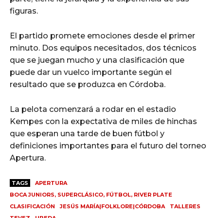
figuras.
El partido promete emociones desde el primer
minuto. Dos equipos necesitados, dos técnicos
que se juegan mucho y una clasificación que
puede dar un vuelco importante según el
resultado que se produzca en Córdoba.
La pelota comenzará a rodar en el estadio
Kempes con la expectativa de miles de hinchas
que esperan una tarde de buen fútbol y
definiciones importantes para el futuro del torneo
Apertura.
TAGS
APERTURA
BOCA JUNIORS, SUPERCLÁSICO, FÚTBOL, RIVER PLATE
CLASIFICACIÓN
JESÚS MARÍA|FOLKLORE|CÓRDOBA
TALLERES
TEVEZ
UBEDA