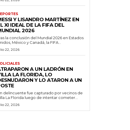
EPORTES
MESSI Y LISANDRO MARTÍNEZ EN
L XI IDEAL DE LA FIFA DEL
MUNDIAL 2026
ras la conclusión del Mundial 2026 en Estados
nidos, México y Canadá, la FIFA...
ulio 22, 2026
OLICIALES
ATRAPARON A UN LADRÓN EN
ILLA LA FLORIDA, LO
DESNUDARON Y LO ATARON A UN
POSTE
n delincuente fue capturado por vecinos de
illa La Florida luego de intentar cometer...
ulio 22, 2026