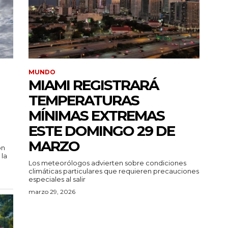
MUNDO
MIAMI REGISTRARÁ
TEMPERATURAS
MÍNIMAS EXTREMAS
ESTE DOMINGO 29 DE
MARZO
on
 la
Los meteorólogos advierten sobre condiciones
climáticas particulares que requieren precauciones
especiales al salir
marzo 29, 2026