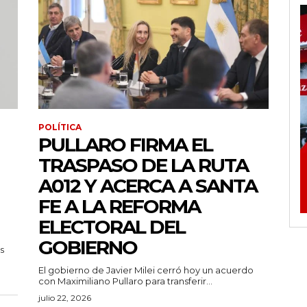
POLÍTICA
PULLARO FIRMA EL
TRASPASO DE LA RUTA
A012 Y ACERCA A SANTA
FE A LA REFORMA
ELECTORAL DEL
GOBIERNO
s
El gobierno de Javier Milei cerró hoy un acuerdo
con Maximiliano Pullaro para transferir...
julio 22, 2026