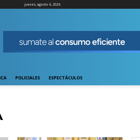
jueves, agosto 6, 2026
ICA
POLICIALES
ESPECTÁCULOS
A