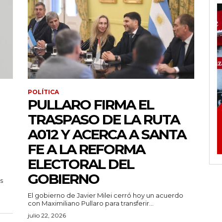
POLÍTICA
PULLARO FIRMA EL
TRASPASO DE LA RUTA
A012 Y ACERCA A SANTA
FE A LA REFORMA
ELECTORAL DEL
GOBIERNO
s
El gobierno de Javier Milei cerró hoy un acuerdo
con Maximiliano Pullaro para transferir...
julio 22, 2026