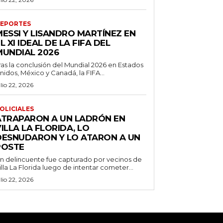
EPORTES
MESSI Y LISANDRO MARTÍNEZ EN
L XI IDEAL DE LA FIFA DEL
MUNDIAL 2026
ras la conclusión del Mundial 2026 en Estados
nidos, México y Canadá, la FIFA...
ulio 22, 2026
OLICIALES
ATRAPARON A UN LADRÓN EN
ILLA LA FLORIDA, LO
DESNUDARON Y LO ATARON A UN
POSTE
n delincuente fue capturado por vecinos de
illa La Florida luego de intentar cometer...
ulio 22, 2026