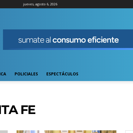
jueves, agosto 6, 2026
ICA
POLICIALES
ESPECTÁCULOS
TA FE