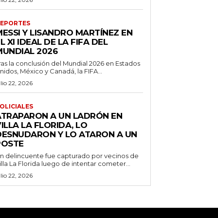
EPORTES
MESSI Y LISANDRO MARTÍNEZ EN
L XI IDEAL DE LA FIFA DEL
MUNDIAL 2026
ras la conclusión del Mundial 2026 en Estados
nidos, México y Canadá, la FIFA...
ulio 22, 2026
OLICIALES
ATRAPARON A UN LADRÓN EN
ILLA LA FLORIDA, LO
DESNUDARON Y LO ATARON A UN
POSTE
n delincuente fue capturado por vecinos de
illa La Florida luego de intentar cometer...
ulio 22, 2026