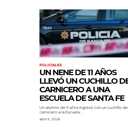
POLICIALES
UN NENE DE 11 AÑOS
LLEVÓ UN CUCHILLO D
CARNICERO A UNA
ESCUELA DE SANTA FE
Un alumno de 11 años ingresó con un cuchillo de
carnicero a la Escuela...
abril 9, 2026