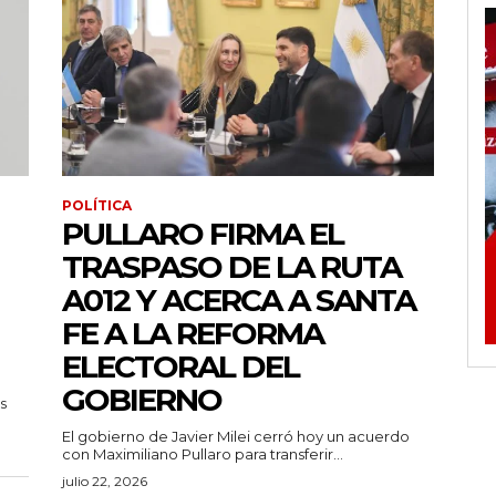
POLÍTICA
PULLARO FIRMA EL
TRASPASO DE LA RUTA
A012 Y ACERCA A SANTA
FE A LA REFORMA
ELECTORAL DEL
GOBIERNO
s
El gobierno de Javier Milei cerró hoy un acuerdo
con Maximiliano Pullaro para transferir...
julio 22, 2026