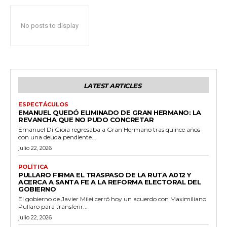
No posts to display
LATEST ARTICLES
ESPECTÁCULOS
EMANUEL QUEDÓ ELIMINADO DE GRAN HERMANO: LA
REVANCHA QUE NO PUDO CONCRETAR
Emanuel Di Gioia regresaba a Gran Hermano tras quince años
con una deuda pendiente....
julio 22, 2026
POLÍTICA
PULLARO FIRMA EL TRASPASO DE LA RUTA A012 Y
ACERCA A SANTA FE A LA REFORMA ELECTORAL DEL
GOBIERNO
El gobierno de Javier Milei cerró hoy un acuerdo con Maximiliano
Pullaro para transferir...
julio 22, 2026