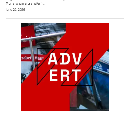
Pullaro para transferir...
julio 22, 2026