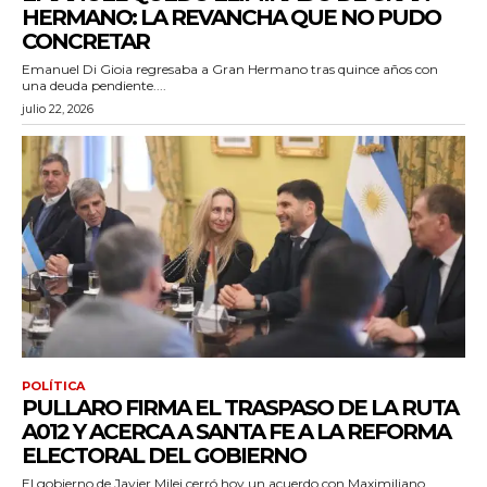
HERMANO: LA REVANCHA QUE NO PUDO
CONCRETAR
Emanuel Di Gioia regresaba a Gran Hermano tras quince años con
una deuda pendiente....
julio 22, 2026
POLÍTICA
PULLARO FIRMA EL TRASPASO DE LA RUTA
A012 Y ACERCA A SANTA FE A LA REFORMA
ELECTORAL DEL GOBIERNO
El gobierno de Javier Milei cerró hoy un acuerdo con Maximiliano