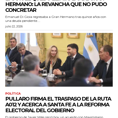
HERMANO: LA REVANCHA QUE NO PUDO
CONCRETAR
Emanuel Di Gioia regresaba a Gran Hermano tras quince años con
una deuda pendiente....
julio 22, 2026
POLÍTICA
PULLARO FIRMA EL TRASPASO DE LA RUTA
A012 Y ACERCA A SANTA FE A LA REFORMA
ELECTORAL DEL GOBIERNO
El gobierno de Javier Milei cerró hoy un acuerdo con Maximiliano