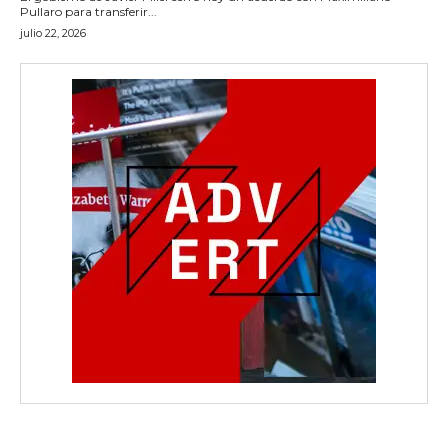
Pullaro para transferir...
julio 22, 2026