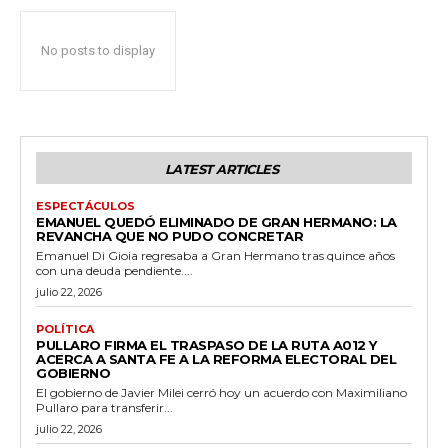
No posts to display
LATEST ARTICLES
ESPECTÁCULOS
EMANUEL QUEDÓ ELIMINADO DE GRAN HERMANO: LA
REVANCHA QUE NO PUDO CONCRETAR
Emanuel Di Gioia regresaba a Gran Hermano tras quince años
con una deuda pendiente....
julio 22, 2026
POLÍTICA
PULLARO FIRMA EL TRASPASO DE LA RUTA A012 Y
ACERCA A SANTA FE A LA REFORMA ELECTORAL DEL
GOBIERNO
El gobierno de Javier Milei cerró hoy un acuerdo con Maximiliano
Pullaro para transferir...
julio 22, 2026