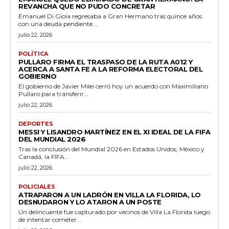
REVANCHA QUE NO PUDO CONCRETAR
Emanuel Di Gioia regresaba a Gran Hermano tras quince años
con una deuda pendiente....
julio 22, 2026
POLÍTICA
PULLARO FIRMA EL TRASPASO DE LA RUTA A012 Y
ACERCA A SANTA FE A LA REFORMA ELECTORAL DEL
GOBIERNO
El gobierno de Javier Milei cerró hoy un acuerdo con Maximiliano
Pullaro para transferir...
julio 22, 2026
DEPORTES
MESSI Y LISANDRO MARTÍNEZ EN EL XI IDEAL DE LA FIFA
DEL MUNDIAL 2026
Tras la conclusión del Mundial 2026 en Estados Unidos, México y
Canadá, la FIFA...
julio 22, 2026
POLICIALES
ATRAPARON A UN LADRÓN EN VILLA LA FLORIDA, LO
DESNUDARON Y LO ATARON A UN POSTE
Un delincuente fue capturado por vecinos de Villa La Florida luego
de intentar cometer...