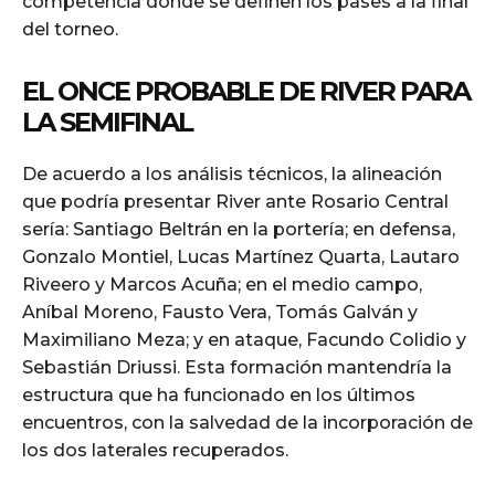
competencia donde se definen los pases a la final
del torneo.
EL ONCE PROBABLE DE RIVER PARA
LA SEMIFINAL
De acuerdo a los análisis técnicos, la alineación
que podría presentar River ante Rosario Central
sería: Santiago Beltrán en la portería; en defensa,
Gonzalo Montiel, Lucas Martínez Quarta, Lautaro
Riveero y Marcos Acuña; en el medio campo,
Aníbal Moreno, Fausto Vera, Tomás Galván y
Maximiliano Meza; y en ataque, Facundo Colidio y
Sebastián Driussi. Esta formación mantendría la
estructura que ha funcionado en los últimos
encuentros, con la salvedad de la incorporación de
los dos laterales recuperados.