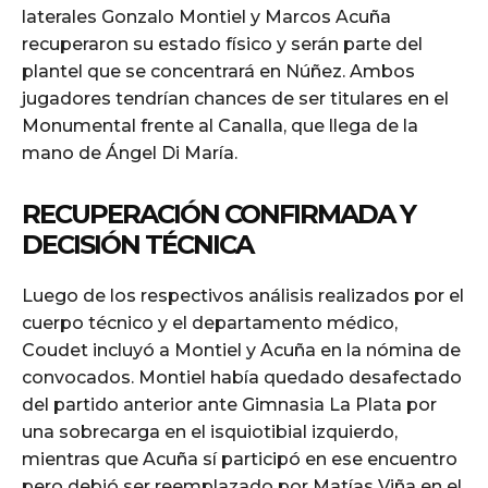
laterales Gonzalo Montiel y Marcos Acuña
recuperaron su estado físico y serán parte del
plantel que se concentrará en Núñez. Ambos
jugadores tendrían chances de ser titulares en el
Monumental frente al Canalla, que llega de la
mano de Ángel Di María.
RECUPERACIÓN CONFIRMADA Y
DECISIÓN TÉCNICA
Luego de los respectivos análisis realizados por el
cuerpo técnico y el departamento médico,
Coudet incluyó a Montiel y Acuña en la nómina de
convocados. Montiel había quedado desafectado
del partido anterior ante Gimnasia La Plata por
una sobrecarga en el isquiotibial izquierdo,
mientras que Acuña sí participó en ese encuentro
pero debió ser reemplazado por Matías Viña en el