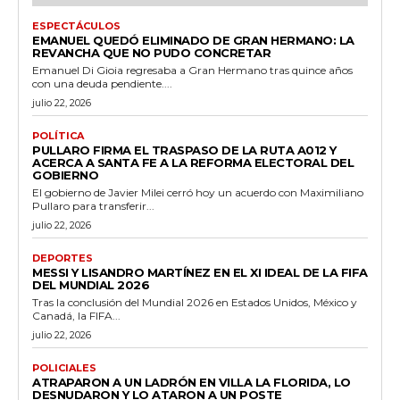
ESPECTÁCULOS
EMANUEL QUEDÓ ELIMINADO DE GRAN HERMANO: LA
REVANCHA QUE NO PUDO CONCRETAR
Emanuel Di Gioia regresaba a Gran Hermano tras quince años
con una deuda pendiente....
julio 22, 2026
POLÍTICA
PULLARO FIRMA EL TRASPASO DE LA RUTA A012 Y
ACERCA A SANTA FE A LA REFORMA ELECTORAL DEL
GOBIERNO
El gobierno de Javier Milei cerró hoy un acuerdo con Maximiliano
Pullaro para transferir...
julio 22, 2026
DEPORTES
MESSI Y LISANDRO MARTÍNEZ EN EL XI IDEAL DE LA FIFA
DEL MUNDIAL 2026
Tras la conclusión del Mundial 2026 en Estados Unidos, México y
Canadá, la FIFA...
julio 22, 2026
POLICIALES
ATRAPARON A UN LADRÓN EN VILLA LA FLORIDA, LO
DESNUDARON Y LO ATARON A UN POSTE