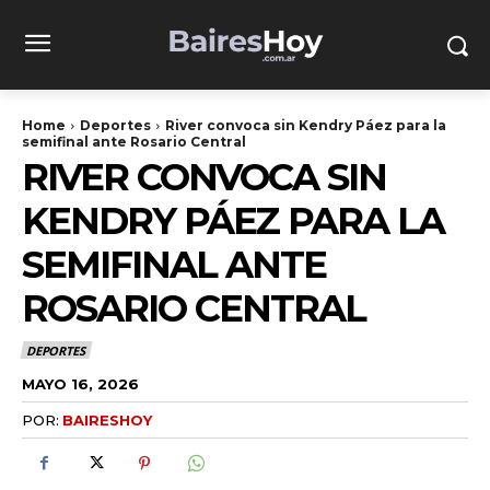
Home
Deportes
River convoca sin Kendry Páez para la
semifinal ante Rosario Central
RIVER CONVOCA SIN
KENDRY PÁEZ PARA LA
SEMIFINAL ANTE
ROSARIO CENTRAL
DEPORTES
MAYO 16, 2026
POR:
BAIRESHOY