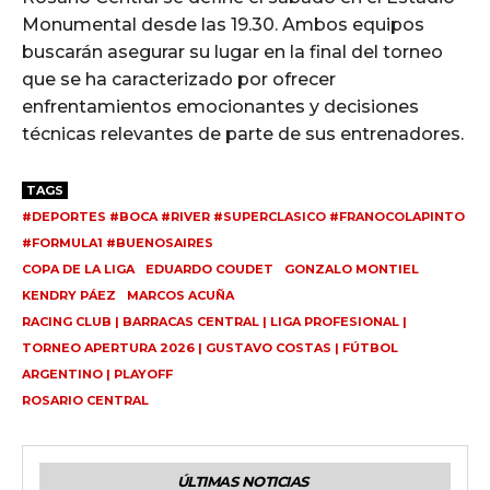
Monumental desde las 19.30. Ambos equipos
buscarán asegurar su lugar en la final del torneo
que se ha caracterizado por ofrecer
enfrentamientos emocionantes y decisiones
técnicas relevantes de parte de sus entrenadores.
TAGS
#DEPORTES #BOCA #RIVER #SUPERCLASICO #FRANOCOLAPINTO
#FORMULA1 #BUENOSAIRES
COPA DE LA LIGA
EDUARDO COUDET
GONZALO MONTIEL
KENDRY PÁEZ
MARCOS ACUÑA
RACING CLUB | BARRACAS CENTRAL | LIGA PROFESIONAL |
TORNEO APERTURA 2026 | GUSTAVO COSTAS | FÚTBOL
ARGENTINO | PLAYOFF
ROSARIO CENTRAL
ÚLTIMAS NOTICIAS