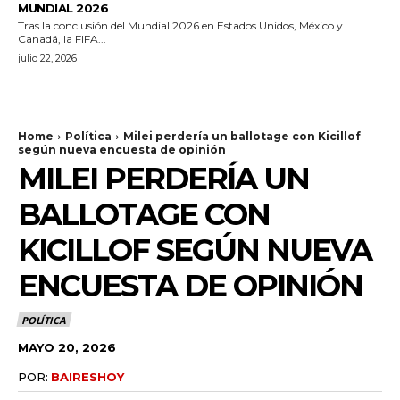
MUNDIAL 2026
Tras la conclusión del Mundial 2026 en Estados Unidos, México y
Canadá, la FIFA...
julio 22, 2026