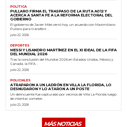
POLÍTICA
PULLARO FIRMA EL TRASPASO DE LA RUTA A012 Y
ACERCA A SANTA FE A LA REFORMA ELECTORAL DEL
GOBIERNO
El gobierno de Javier Milei cerró hoy un acuerdo con Maximiliano
Pullaro para transferir...
julio 22, 2026
DEPORTES
MESSI Y LISANDRO MARTÍNEZ EN EL XI IDEAL DE LA FIFA
DEL MUNDIAL 2026
Tras la conclusión del Mundial 2026 en Estados Unidos, México y
Canadá, la FIFA...
julio 22, 2026
POLICIALES
ATRAPARON A UN LADRÓN EN VILLA LA FLORIDA, LO
DESNUDARON Y LO ATARON A UN POSTE
Un delincuente fue capturado por vecinos de Villa La Florida luego
de intentar cometer...
julio 22, 2026
MÁS NOTICIAS