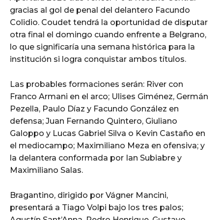
gracias al gol de penal del delantero Facundo
Colidio. Coudet tendrá la oportunidad de disputar
otra final el domingo cuando enfrente a Belgrano,
lo que significaría una semana histórica para la
institución si logra conquistar ambos títulos.
Las probables formaciones serán: River con
Franco Armani en el arco; Ulises Giménez, Germán
Pezella, Paulo Díaz y Facundo González en
defensa; Juan Fernando Quintero, Giuliano
Galoppo y Lucas Gabriel Silva o Kevin Castaño en
el mediocampo; Maximiliano Meza en ofensiva; y
la delantera conformada por Ian Subiabre y
Maximiliano Salas.
Bragantino, dirigido por Vágner Mancini,
presentará a Tiago Volpi bajo los tres palos;
Agustín Sant’Anna, Pedro Henrique, Gustavo