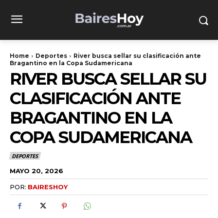
Home
Deportes
River busca sellar su clasificación ante
Bragantino en la Copa Sudamericana
RIVER BUSCA SELLAR SU
CLASIFICACIÓN ANTE
BRAGANTINO EN LA
COPA SUDAMERICANA
DEPORTES
MAYO 20, 2026
POR:
BAIRESHOY