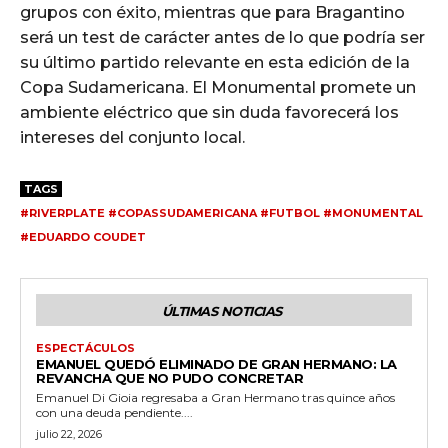
grupos con éxito, mientras que para Bragantino
será un test de carácter antes de lo que podría ser
su último partido relevante en esta edición de la
Copa Sudamericana. El Monumental promete un
ambiente eléctrico que sin duda favorecerá los
intereses del conjunto local.
TAGS
#RIVERPLATE #COPASSUDAMERICANA #FUTBOL #MONUMENTAL
#EDUARDO COUDET
ÚLTIMAS NOTICIAS
ESPECTÁCULOS
EMANUEL QUEDÓ ELIMINADO DE GRAN HERMANO: LA
REVANCHA QUE NO PUDO CONCRETAR
Emanuel Di Gioia regresaba a Gran Hermano tras quince años
con una deuda pendiente....
julio 22, 2026