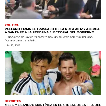
POLÍTICA
PULLARO FIRMA EL TRASPASO DE LA RUTA A012 Y ACERCA
A SANTA FE A LA REFORMA ELECTORAL DEL GOBIERNO
El gobierno de Javier Milei cerró hoy un acuerdo con Maximiliano
Pullaro para transferir...
julio 22, 2026
DEPORTES
MESSI Y LISANDRO MARTÍNEZ EN EL XI IDEAL DE LA FIFA DEL