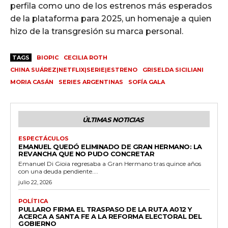
perfila como uno de los estrenos más esperados
de la plataforma para 2025, un homenaje a quien
hizo de la transgresión su marca personal.
TAGS
BIOPIC
CECILIA ROTH
CHINA SUÁREZ|NETFLIX|SERIE|ESTRENO
GRISELDA SICILIANI
MORIA CASÁN
SERIES ARGENTINAS
SOFÍA GALA
ÚLTIMAS NOTICIAS
ESPECTÁCULOS
EMANUEL QUEDÓ ELIMINADO DE GRAN HERMANO: LA
REVANCHA QUE NO PUDO CONCRETAR
Emanuel Di Gioia regresaba a Gran Hermano tras quince años
con una deuda pendiente....
julio 22, 2026
POLÍTICA
PULLARO FIRMA EL TRASPASO DE LA RUTA A012 Y
ACERCA A SANTA FE A LA REFORMA ELECTORAL DEL
GOBIERNO