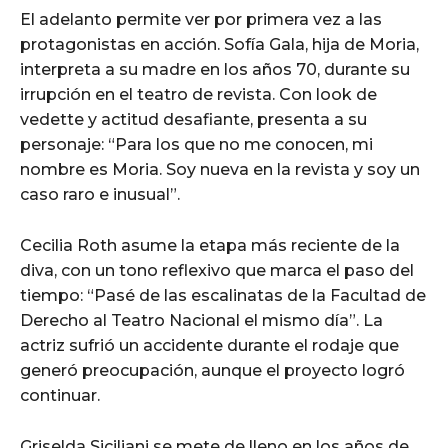
El adelanto permite ver por primera vez a las
protagonistas en acción. Sofía Gala, hija de Moria,
interpreta a su madre en los años 70, durante su
irrupción en el teatro de revista. Con look de
vedette y actitud desafiante, presenta a su
personaje: “Para los que no me conocen, mi
nombre es Moria. Soy nueva en la revista y soy un
caso raro e inusual”.
Cecilia Roth asume la etapa más reciente de la
diva, con un tono reflexivo que marca el paso del
tiempo: “Pasé de las escalinatas de la Facultad de
Derecho al Teatro Nacional el mismo día”. La
actriz sufrió un accidente durante el rodaje que
generó preocupación, aunque el proyecto logró
continuar.
Griselda Siciliani se mete de lleno en los años de