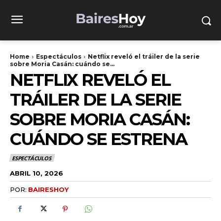
Home
Espectáculos
Netflix reveló el tráiler de la serie
sobre Moria Casán: cuándo se...
NETFLIX REVELÓ EL
TRÁILER DE LA SERIE
SOBRE MORIA CASÁN:
CUÁNDO SE ESTRENA
ESPECTÁCULOS
ABRIL 10, 2026
POR:
BAIRESHOY