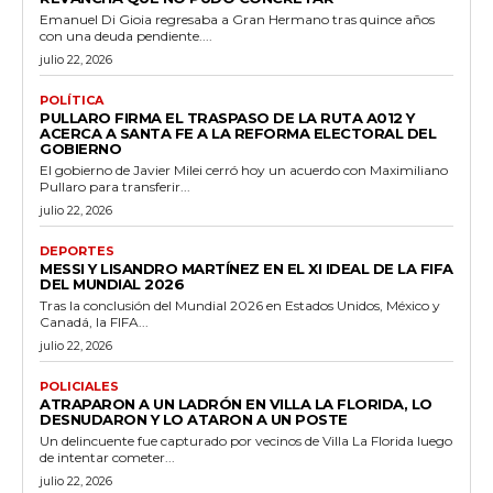
Emanuel Di Gioia regresaba a Gran Hermano tras quince años
con una deuda pendiente....
julio 22, 2026
POLÍTICA
PULLARO FIRMA EL TRASPASO DE LA RUTA A012 Y
ACERCA A SANTA FE A LA REFORMA ELECTORAL DEL
GOBIERNO
El gobierno de Javier Milei cerró hoy un acuerdo con Maximiliano
Pullaro para transferir...
julio 22, 2026
DEPORTES
MESSI Y LISANDRO MARTÍNEZ EN EL XI IDEAL DE LA FIFA
DEL MUNDIAL 2026
Tras la conclusión del Mundial 2026 en Estados Unidos, México y
Canadá, la FIFA...
julio 22, 2026
POLICIALES
ATRAPARON A UN LADRÓN EN VILLA LA FLORIDA, LO
DESNUDARON Y LO ATARON A UN POSTE
Un delincuente fue capturado por vecinos de Villa La Florida luego
de intentar cometer...
julio 22, 2026