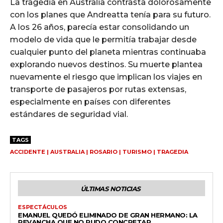
La tragedia en Australia contrasta dolorosamente
con los planes que Andreatta tenía para su futuro.
A los 26 años, parecía estar consolidando un
modelo de vida que le permitía trabajar desde
cualquier punto del planeta mientras continuaba
explorando nuevos destinos. Su muerte plantea
nuevamente el riesgo que implican los viajes en
transporte de pasajeros por rutas extensas,
especialmente en países con diferentes
estándares de seguridad vial.
TAGS
ACCIDENTE | AUSTRALIA | ROSARIO | TURISMO | TRAGEDIA
ÚLTIMAS NOTICIAS
ESPECTÁCULOS
EMANUEL QUEDÓ ELIMINADO DE GRAN HERMANO: LA
REVANCHA QUE NO PUDO CONCRETAR