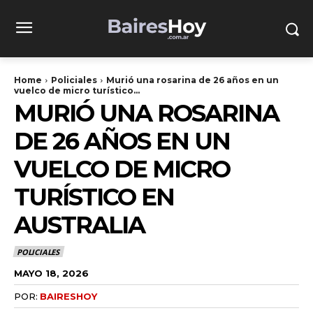
Home
Policiales
Murió una rosarina de 26 años en un
vuelco de micro turístico...
MURIÓ UNA ROSARINA
DE 26 AÑOS EN UN
VUELCO DE MICRO
TURÍSTICO EN
AUSTRALIA
POLICIALES
MAYO 18, 2026
POR:
BAIRESHOY