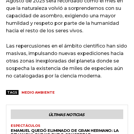
Agosto de 2025 será recordado como el mes en
que la naturaleza volvió a sorprendernos con su
capacidad de asombro, exigiendo una mayor
humildad y respeto por parte de la humanidad
hacia el resto de los seres vivos.
Las repercusiones en el ámbito científico han sido
masivas, impulsando nuevas expediciones hacia
otras zonas inexploradas del planeta donde se
sospecha la existencia de miles de especies aún
no catalogadas por la ciencia moderna.
TAGS
MEDIO AMBIENTE
ÚLTIMAS NOTICIAS
ESPECTÁCULOS
EMANUEL QUEDÓ ELIMINADO DE GRAN HERMANO: LA