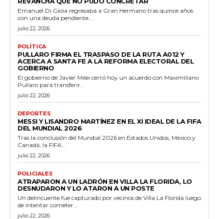
REVANCHA QUE NO PUDO CONCRETAR
Emanuel Di Gioia regresaba a Gran Hermano tras quince años
con una deuda pendiente....
julio 22, 2026
POLÍTICA
PULLARO FIRMA EL TRASPASO DE LA RUTA A012 Y
ACERCA A SANTA FE A LA REFORMA ELECTORAL DEL
GOBIERNO
El gobierno de Javier Milei cerró hoy un acuerdo con Maximiliano
Pullaro para transferir...
julio 22, 2026
DEPORTES
MESSI Y LISANDRO MARTÍNEZ EN EL XI IDEAL DE LA FIFA
DEL MUNDIAL 2026
Tras la conclusión del Mundial 2026 en Estados Unidos, México y
Canadá, la FIFA...
julio 22, 2026
POLICIALES
ATRAPARON A UN LADRÓN EN VILLA LA FLORIDA, LO
DESNUDARON Y LO ATARON A UN POSTE
Un delincuente fue capturado por vecinos de Villa La Florida luego
de intentar cometer...
julio 22, 2026