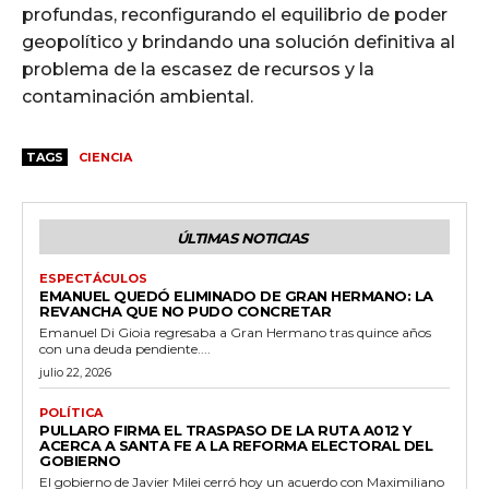
profundas, reconfigurando el equilibrio de poder
geopolítico y brindando una solución definitiva al
problema de la escasez de recursos y la
contaminación ambiental.
TAGS
CIENCIA
ÚLTIMAS NOTICIAS
ESPECTÁCULOS
EMANUEL QUEDÓ ELIMINADO DE GRAN HERMANO: LA
REVANCHA QUE NO PUDO CONCRETAR
Emanuel Di Gioia regresaba a Gran Hermano tras quince años
con una deuda pendiente....
julio 22, 2026
POLÍTICA
PULLARO FIRMA EL TRASPASO DE LA RUTA A012 Y
ACERCA A SANTA FE A LA REFORMA ELECTORAL DEL
GOBIERNO
El gobierno de Javier Milei cerró hoy un acuerdo con Maximiliano