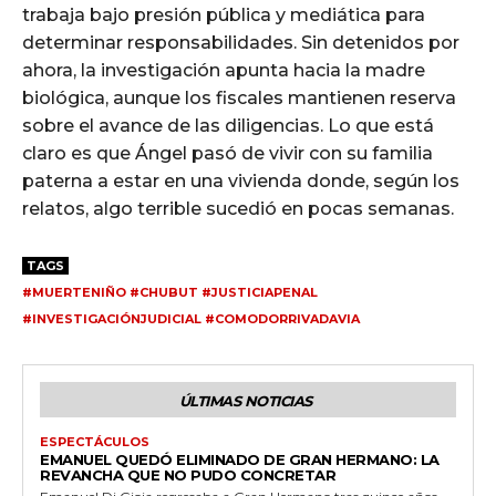
trabaja bajo presión pública y mediática para
determinar responsabilidades. Sin detenidos por
ahora, la investigación apunta hacia la madre
biológica, aunque los fiscales mantienen reserva
sobre el avance de las diligencias. Lo que está
claro es que Ángel pasó de vivir con su familia
paterna a estar en una vivienda donde, según los
relatos, algo terrible sucedió en pocas semanas.
TAGS
#MUERTENIÑO #CHUBUT #JUSTICIAPENAL
#INVESTIGACIÓNJUDICIAL #COMODORRIVADAVIA
ÚLTIMAS NOTICIAS
ESPECTÁCULOS
EMANUEL QUEDÓ ELIMINADO DE GRAN HERMANO: LA
REVANCHA QUE NO PUDO CONCRETAR