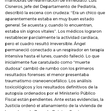
maniobras de reanimación de inmediato. Luis
Cisneros, jefe del Departamento de Pediatría,
describió la escena con crudeza: “Era un chico que
aparentemente estaba en muy buen estado
general. Se acuesta y, cuando lo encuentran,
estaba sin signos vitales”. Los médicos lograron
restablecer parcialmente la actividad cardíaca,
pero el cuadro resultó irreversible. Ángel
permaneció conectado a un respirador en terapia
intensiva hasta el lunes, cuando falleció. Lo que
inicialmente fue caratulado como “muerte
dudosa” cambió de rumbo con los primeros
resultados forenses: el menor presentaba
traumatismo craneoencefálico. Los análisis
toxicológicos y los resultados definitivos de la
autopsia ordenados por el Ministerio Público
Fiscal están pendientes. Ante estas evidencias, la
Justicia ordenó el allanamiento de la vivienda de