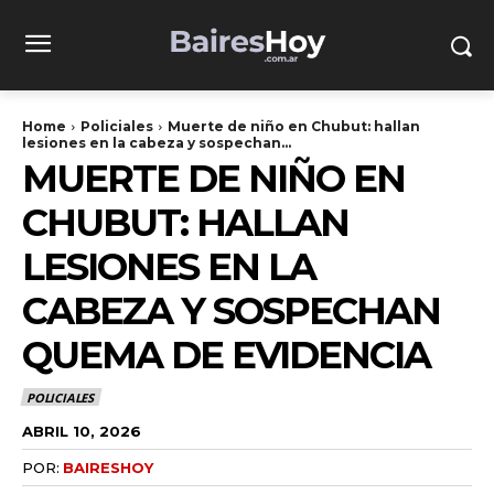
Home
Policiales
Muerte de niño en Chubut: hallan
lesiones en la cabeza y sospechan...
MUERTE DE NIÑO EN
CHUBUT: HALLAN
LESIONES EN LA
CABEZA Y SOSPECHAN
QUEMA DE EVIDENCIA
POLICIALES
ABRIL 10, 2026
POR:
BAIRESHOY