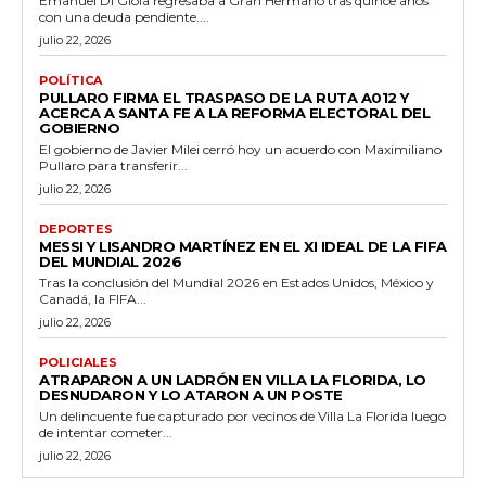
Emanuel Di Gioia regresaba a Gran Hermano tras quince años
con una deuda pendiente....
julio 22, 2026
POLÍTICA
PULLARO FIRMA EL TRASPASO DE LA RUTA A012 Y
ACERCA A SANTA FE A LA REFORMA ELECTORAL DEL
GOBIERNO
El gobierno de Javier Milei cerró hoy un acuerdo con Maximiliano
Pullaro para transferir...
julio 22, 2026
DEPORTES
MESSI Y LISANDRO MARTÍNEZ EN EL XI IDEAL DE LA FIFA
DEL MUNDIAL 2026
Tras la conclusión del Mundial 2026 en Estados Unidos, México y
Canadá, la FIFA...
julio 22, 2026
POLICIALES
ATRAPARON A UN LADRÓN EN VILLA LA FLORIDA, LO
DESNUDARON Y LO ATARON A UN POSTE
Un delincuente fue capturado por vecinos de Villa La Florida luego
de intentar cometer...
julio 22, 2026