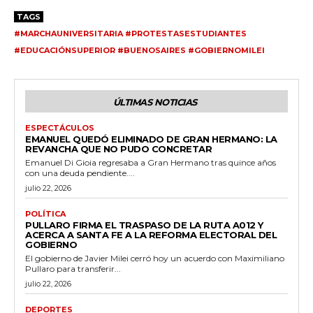
TAGS
#MARCHAUNIVERSITARIA #PROTESTASESTUDIANTES
#EDUCACIÓNSUPERIOR #BUENOSAIRES #GOBIERNOMILEI
ÚLTIMAS NOTICIAS
ESPECTÁCULOS
EMANUEL QUEDÓ ELIMINADO DE GRAN HERMANO: LA
REVANCHA QUE NO PUDO CONCRETAR
Emanuel Di Gioia regresaba a Gran Hermano tras quince años
con una deuda pendiente....
julio 22, 2026
POLÍTICA
PULLARO FIRMA EL TRASPASO DE LA RUTA A012 Y
ACERCA A SANTA FE A LA REFORMA ELECTORAL DEL
GOBIERNO
El gobierno de Javier Milei cerró hoy un acuerdo con Maximiliano
Pullaro para transferir...
julio 22, 2026
DEPORTES