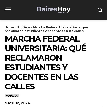
Home
Política
Marcha Federal Universitaria: qué
reclamaron estudiantes y docentes en las calles
MARCHA FEDERAL
UNIVERSITARIA: QUÉ
RECLAMARON
ESTUDIANTES Y
DOCENTES EN LAS
CALLES
POLÍTICA
MAYO 12, 2026