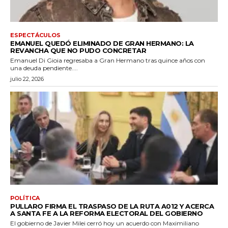
ESPECTÁCULOS
EMANUEL QUEDÓ ELIMINADO DE GRAN HERMANO: LA
REVANCHA QUE NO PUDO CONCRETAR
Emanuel Di Gioia regresaba a Gran Hermano tras quince años con
una deuda pendiente....
julio 22, 2026
POLÍTICA
PULLARO FIRMA EL TRASPASO DE LA RUTA A012 Y ACERCA
A SANTA FE A LA REFORMA ELECTORAL DEL GOBIERNO
El gobierno de Javier Milei cerró hoy un acuerdo con Maximiliano