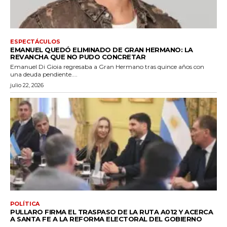
ESPECTÁCULOS
EMANUEL QUEDÓ ELIMINADO DE GRAN HERMANO: LA
REVANCHA QUE NO PUDO CONCRETAR
Emanuel Di Gioia regresaba a Gran Hermano tras quince años con
una deuda pendiente....
julio 22, 2026
POLÍTICA
PULLARO FIRMA EL TRASPASO DE LA RUTA A012 Y ACERCA
A SANTA FE A LA REFORMA ELECTORAL DEL GOBIERNO