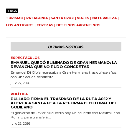
TAGS
TURISMO | PATAGONIA | SANTA CRUZ | VIAJES | NATURALEZA |
LOS ANTIGUOS | CEREZAS | DESTINOS ARGENTINOS
ÚLTIMAS NOTICIAS
ESPECTÁCULOS
EMANUEL QUEDÓ ELIMINADO DE GRAN HERMANO: LA
REVANCHA QUE NO PUDO CONCRETAR
Emanuel Di Gioia regresaba a Gran Hermano tras quince años
con una deuda pendiente....
julio 22, 2026
POLÍTICA
PULLARO FIRMA EL TRASPASO DE LA RUTA A012 Y
ACERCA A SANTA FE A LA REFORMA ELECTORAL DEL
GOBIERNO
El gobierno de Javier Milei cerró hoy un acuerdo con Maximiliano
Pullaro para transferir...
julio 22, 2026