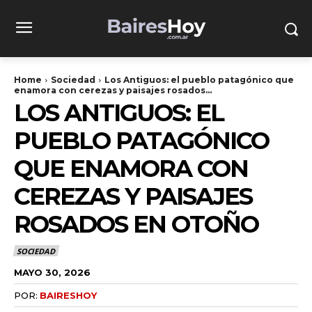
Home
Sociedad
Los Antiguos: el pueblo patagónico que
enamora con cerezas y paisajes rosados...
LOS ANTIGUOS: EL
PUEBLO PATAGÓNICO
QUE ENAMORA CON
CEREZAS Y PAISAJES
ROSADOS EN OTOÑO
SOCIEDAD
MAYO 30, 2026
POR:
BAIRESHOY