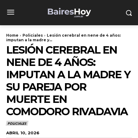
Home
Policiales
Lesión cerebral en nene de 4 años:
imputan a la madre y...
LESIÓN CEREBRAL EN
NENE DE 4 AÑOS:
IMPUTAN A LA MADRE Y
SU PAREJA POR
MUERTE EN
COMODORO RIVADAVIA
POLICIALES
ABRIL 10, 2026