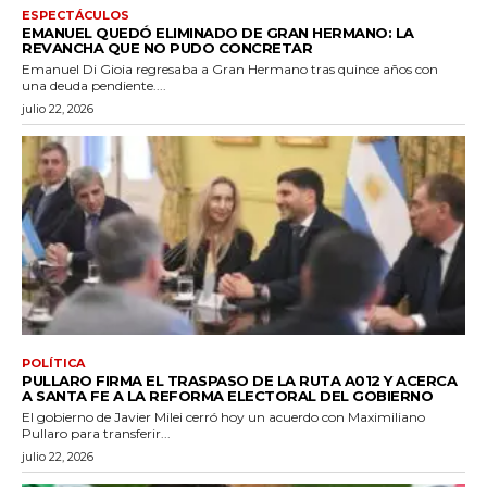
ESPECTÁCULOS
EMANUEL QUEDÓ ELIMINADO DE GRAN HERMANO: LA
REVANCHA QUE NO PUDO CONCRETAR
Emanuel Di Gioia regresaba a Gran Hermano tras quince años con
una deuda pendiente....
julio 22, 2026
POLÍTICA
PULLARO FIRMA EL TRASPASO DE LA RUTA A012 Y ACERCA
A SANTA FE A LA REFORMA ELECTORAL DEL GOBIERNO
El gobierno de Javier Milei cerró hoy un acuerdo con Maximiliano
Pullaro para transferir...
julio 22, 2026