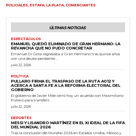
POLICIALES, ESTAFA, LA PLATA, COMERCIANTES
ÚLTIMAS NOTICIAS
ESPECTÁCULOS
EMANUEL QUEDÓ ELIMINADO DE GRAN HERMANO: LA
REVANCHA QUE NO PUDO CONCRETAR
Emanuel Di Gioia regresaba a Gran Hermano tras quince años
con una deuda pendiente....
julio 22, 2026
POLÍTICA
PULLARO FIRMA EL TRASPASO DE LA RUTA A012 Y
ACERCA A SANTA FE A LA REFORMA ELECTORAL DEL
GOBIERNO
El gobierno de Javier Milei cerró hoy un acuerdo con Maximiliano
Pullaro para transferir...
julio 22, 2026
DEPORTES
MESSI Y LISANDRO MARTÍNEZ EN EL XI IDEAL DE LA FIFA
DEL MUNDIAL 2026
Tras la conclusión del Mundial 2026 en Estados Unidos, México y