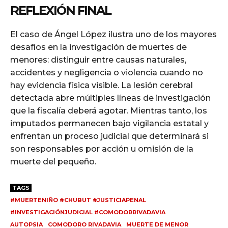
REFLEXIÓN FINAL
El caso de Ángel López ilustra uno de los mayores
desafíos en la investigación de muertes de
menores: distinguir entre causas naturales,
accidentes y negligencia o violencia cuando no
hay evidencia física visible. La lesión cerebral
detectada abre múltiples líneas de investigación
que la fiscalía deberá agotar. Mientras tanto, los
imputados permanecen bajo vigilancia estatal y
enfrentan un proceso judicial que determinará si
son responsables por acción u omisión de la
muerte del pequeño.
TAGS
#MUERTENIÑO #CHUBUT #JUSTICIAPENAL
#INVESTIGACIÓNJUDICIAL #COMODORRIVADAVIA
AUTOPSIA
COMODORO RIVADAVIA
MUERTE DE MENOR