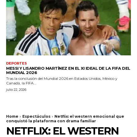
DEPORTES
MESSI Y LISANDRO MARTÍNEZ EN EL XI IDEAL DE LA FIFA DEL
MUNDIAL 2026
Tras la conclusión del Mundial 2026 en Estados Unidos, México y
Canadá, la FIFA...
julio 22, 2026