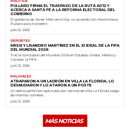
POLÍTICA
PULLARO FIRMA EL TRASPASO DE LA RUTA A012 Y
ACERCA A SANTA FE A LA REFORMA ELECTORAL DEL
GOBIERNO
El gobierno de Javier Milei cerró hoy un acuerdo con Maximiliano
Pullaro para transferir...
julio 22, 2026
DEPORTES
MESSI Y LISANDRO MARTÍNEZ EN EL XI IDEAL DE LA FIFA
DEL MUNDIAL 2026
Tras la conclusión del Mundial 2026 en Estados Unidos, México y
Canadá, la FIFA...
julio 22, 2026
POLICIALES
ATRAPARON A UN LADRÓN EN VILLA LA FLORIDA, LO
DESNUDARON Y LO ATARON A UN POSTE
Un delincuente fue capturado por vecinos de Villa La Florida luego
de intentar cometer...
julio 22, 2026
MÁS NOTICIAS