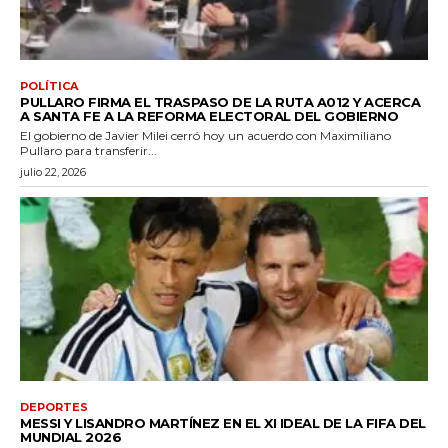
POLÍTICA
PULLARO FIRMA EL TRASPASO DE LA RUTA A012 Y ACERCA
A SANTA FE A LA REFORMA ELECTORAL DEL GOBIERNO
El gobierno de Javier Milei cerró hoy un acuerdo con Maximiliano
Pullaro para transferir...
julio 22, 2026
DEPORTES
MESSI Y LISANDRO MARTÍNEZ EN EL XI IDEAL DE LA FIFA DEL
MUNDIAL 2026