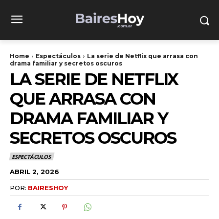
Home
Espectáculos
La serie de Netflix que arrasa con
drama familiar y secretos oscuros
LA SERIE DE NETFLIX
QUE ARRASA CON
DRAMA FAMILIAR Y
SECRETOS OSCUROS
ESPECTÁCULOS
ABRIL 2, 2026
POR:
BAIRESHOY