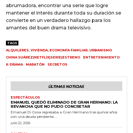
abrumadora, encontrar una serie que logre
mantener el interés durante toda su duración se
convierte en un verdadero hallazgo para los
amantes del buen drama televisivo.
TAGS
ALQUILERES, VIVIENDA, ECONOMÍA FAMILIAR, URBANISMO
CHINA SUÁREZ|NETFLIX|SERIE|ESTRENO
ENTRETENIMIENTO
K-DRAMA
MARATÓN
SECRETOS
ÚLTIMAS NOTICIAS
ESPECTÁCULOS
EMANUEL QUEDÓ ELIMINADO DE GRAN HERMANO: LA
REVANCHA QUE NO PUDO CONCRETAR
Emanuel Di Gioia regresaba a Gran Hermano tras quince años
con una deuda pendiente....
julio 22, 2026