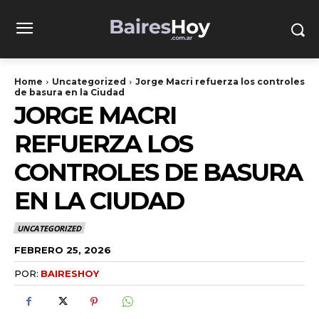
Home
Uncategorized
Jorge Macri refuerza los controles
de basura en la Ciudad
JORGE MACRI
REFUERZA LOS
CONTROLES DE BASURA
EN LA CIUDAD
UNCATEGORIZED
FEBRERO 25, 2026
POR:
BAIRESHOY