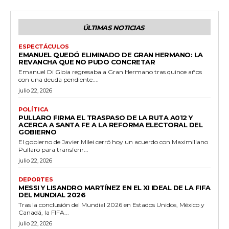
ÚLTIMAS NOTICIAS
ESPECTÁCULOS
EMANUEL QUEDÓ ELIMINADO DE GRAN HERMANO: LA
REVANCHA QUE NO PUDO CONCRETAR
Emanuel Di Gioia regresaba a Gran Hermano tras quince años
con una deuda pendiente....
julio 22, 2026
POLÍTICA
PULLARO FIRMA EL TRASPASO DE LA RUTA A012 Y
ACERCA A SANTA FE A LA REFORMA ELECTORAL DEL
GOBIERNO
El gobierno de Javier Milei cerró hoy un acuerdo con Maximiliano
Pullaro para transferir...
julio 22, 2026
DEPORTES
MESSI Y LISANDRO MARTÍNEZ EN EL XI IDEAL DE LA FIFA
DEL MUNDIAL 2026
Tras la conclusión del Mundial 2026 en Estados Unidos, México y
Canadá, la FIFA...
julio 22, 2026