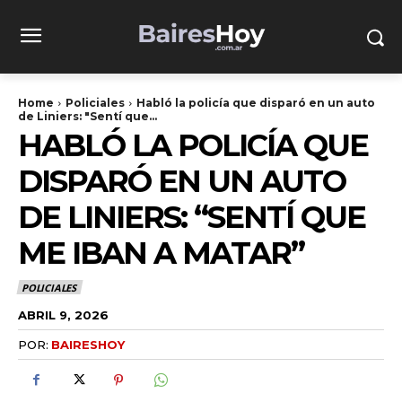
Home
Policiales
Habló la policía que disparó en un auto
de Liniers: "Sentí que...
HABLÓ LA POLICÍA QUE
DISPARÓ EN UN AUTO
DE LINIERS: “SENTÍ QUE
ME IBAN A MATAR”
POLICIALES
ABRIL 9, 2026
POR:
BAIRESHOY