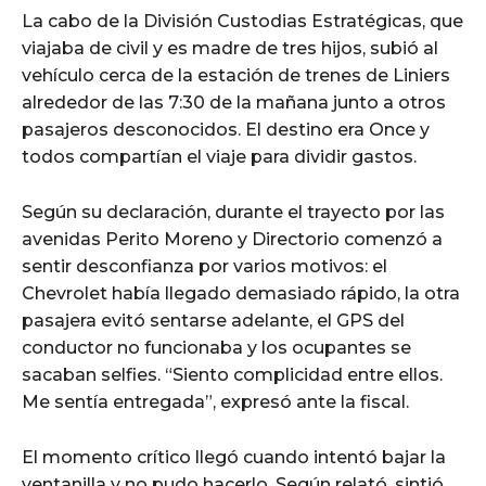
La cabo de la División Custodias Estratégicas, que
viajaba de civil y es madre de tres hijos, subió al
vehículo cerca de la estación de trenes de Liniers
alrededor de las 7:30 de la mañana junto a otros
pasajeros desconocidos. El destino era Once y
todos compartían el viaje para dividir gastos.
Según su declaración, durante el trayecto por las
avenidas Perito Moreno y Directorio comenzó a
sentir desconfianza por varios motivos: el
Chevrolet había llegado demasiado rápido, la otra
pasajera evitó sentarse adelante, el GPS del
conductor no funcionaba y los ocupantes se
sacaban selfies. “Siento complicidad entre ellos.
Me sentía entregada”, expresó ante la fiscal.
El momento crítico llegó cuando intentó bajar la
ventanilla y no pudo hacerlo. Según relató, sintió