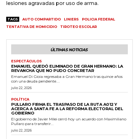
lesiones agravadas por uso de arma.
TAGS
AUTO COMPARTIDO
LINIERS
POLICIA FEDERAL
TENTATIVA DE HOMICIDIO
TIROTEO ESCOLAR
ÚLTIMAS NOTICIAS
ESPECTÁCULOS
EMANUEL QUEDÓ ELIMINADO DE GRAN HERMANO: LA
REVANCHA QUE NO PUDO CONCRETAR
Emanuel Di Gioia regresaba a Gran Hermano tras quince años
con una deuda pendiente....
julio 22, 2026
POLÍTICA
PULLARO FIRMA EL TRASPASO DE LA RUTA A012 Y
ACERCA A SANTA FE A LA REFORMA ELECTORAL DEL
GOBIERNO
El gobierno de Javier Milei cerró hoy un acuerdo con Maximiliano
Pullaro para transferir...
julio 22, 2026