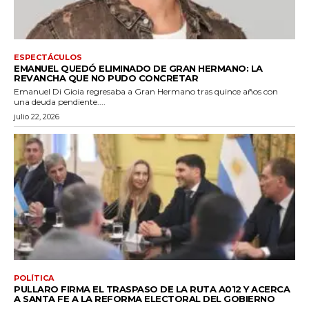
ESPECTÁCULOS
EMANUEL QUEDÓ ELIMINADO DE GRAN HERMANO: LA
REVANCHA QUE NO PUDO CONCRETAR
Emanuel Di Gioia regresaba a Gran Hermano tras quince años con
una deuda pendiente....
julio 22, 2026
POLÍTICA
PULLARO FIRMA EL TRASPASO DE LA RUTA A012 Y ACERCA
A SANTA FE A LA REFORMA ELECTORAL DEL GOBIERNO