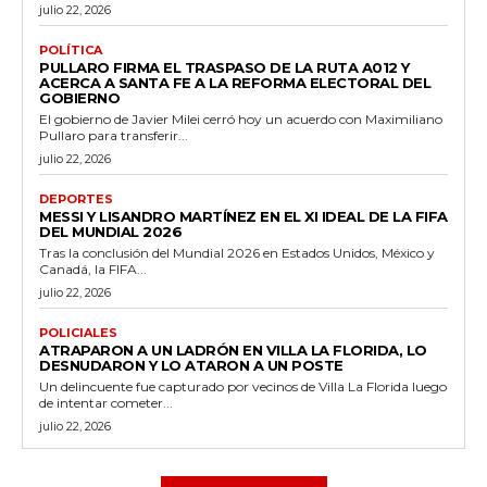
julio 22, 2026
POLÍTICA
PULLARO FIRMA EL TRASPASO DE LA RUTA A012 Y
ACERCA A SANTA FE A LA REFORMA ELECTORAL DEL
GOBIERNO
El gobierno de Javier Milei cerró hoy un acuerdo con Maximiliano
Pullaro para transferir...
julio 22, 2026
DEPORTES
MESSI Y LISANDRO MARTÍNEZ EN EL XI IDEAL DE LA FIFA
DEL MUNDIAL 2026
Tras la conclusión del Mundial 2026 en Estados Unidos, México y
Canadá, la FIFA...
julio 22, 2026
POLICIALES
ATRAPARON A UN LADRÓN EN VILLA LA FLORIDA, LO
DESNUDARON Y LO ATARON A UN POSTE
Un delincuente fue capturado por vecinos de Villa La Florida luego
de intentar cometer...
julio 22, 2026