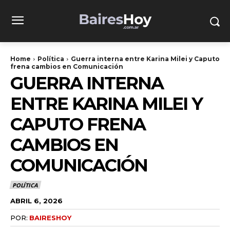
Home
Política
Guerra interna entre Karina Milei y Caputo
frena cambios en Comunicación
GUERRA INTERNA
ENTRE KARINA MILEI Y
CAPUTO FRENA
CAMBIOS EN
COMUNICACIÓN
POLÍTICA
ABRIL 6, 2026
POR:
BAIRESHOY