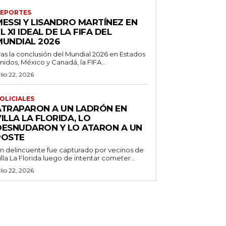
EPORTES
MESSI Y LISANDRO MARTÍNEZ EN
L XI IDEAL DE LA FIFA DEL
MUNDIAL 2026
ras la conclusión del Mundial 2026 en Estados
nidos, México y Canadá, la FIFA...
ulio 22, 2026
OLICIALES
ATRAPARON A UN LADRÓN EN
ILLA LA FLORIDA, LO
DESNUDARON Y LO ATARON A UN
POSTE
n delincuente fue capturado por vecinos de
illa La Florida luego de intentar cometer...
ulio 22, 2026