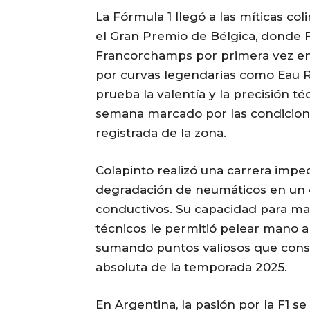
La Fórmula 1 llegó a las míticas co
el Gran Premio de Bélgica, donde F
Francorchamps por primera vez en 
por curvas legendarias como Eau Ro
prueba la valentía y la precisión t
semana marcado por las condicion
registrada de la zona.
Colapinto realizó una carrera impec
degradación de neumáticos en un 
conductivos. Su capacidad para ma
técnicos le permitió pelear mano 
sumando puntos valiosos que conso
absoluta de la temporada 2025.
En Argentina, la pasión por la F1 s