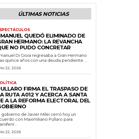
ÚLTIMAS NOTICIAS
SPECTÁCULOS
EMANUEL QUEDÓ ELIMINADO DE
GRAN HERMANO: LA REVANCHA
QUE NO PUDO CONCRETAR
manuel Di Gioia regresaba a Gran Hermano
ras quince años con una deuda pendiente....
ulio 22, 2026
OLÍTICA
PULLARO FIRMA EL TRASPASO DE
LA RUTA A012 Y ACERCA A SANTA
FE A LA REFORMA ELECTORAL DEL
GOBIERNO
l gobierno de Javier Milei cerró hoy un
cuerdo con Maximiliano Pullaro para
ransferir...
ulio 22, 2026