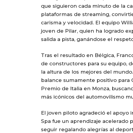
que siguieron cada minuto de la car
plataformas de streaming, convirti
carisma y velocidad. El equipo Wil
joven de Pilar, quien ha logrado e
salida a pista, ganándose el respet
Tras el resultado en Bélgica, Franc
de constructores para su equipo, d
la altura de los mejores del mundo
balance sumamente positivo para Co
Premio de Italia en Monza, buscando
más icónicos del automovilismo mu
El joven piloto agradeció el apoyo 
Spa fue un aprendizaje acelerado 
seguir regalando alegrías al depor