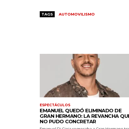
TAGS
AUTOMOVILISMO
ESPECTÁCULOS
EMANUEL QUEDÓ ELIMINADO DE
GRAN HERMANO: LA REVANCHA QU
NO PUDO CONCRETAR
Emanuel Di Gioia regresaba a Gran Hermano tra