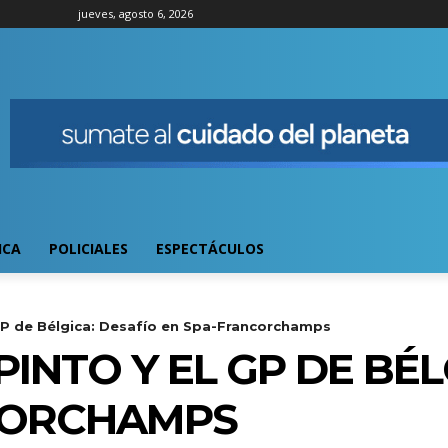
jueves, agosto 6, 2026
ICA
POLICIALES
ESPECTÁCULOS
GP de Bélgica: Desafío en Spa-Francorchamps
INTO Y EL GP DE BÉL
CORCHAMPS