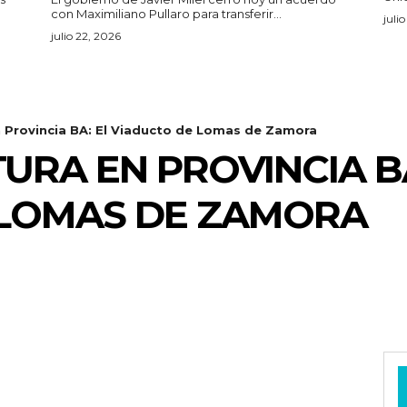
con Maximiliano Pullaro para transferir...
juli
julio 22, 2026