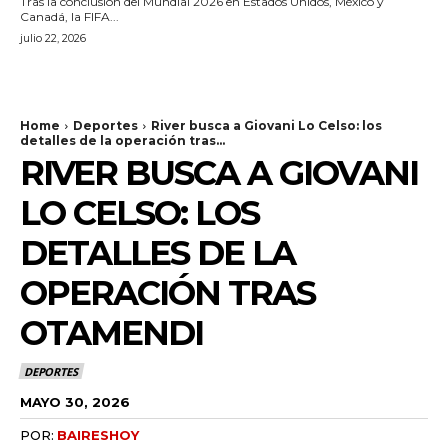
Tras la conclusión del Mundial 2026 en Estados Unidos, México y
Canadá, la FIFA...
julio 22, 2026