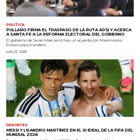
POLÍTICA
PULLARO FIRMA EL TRASPASO DE LA RUTA A012 Y ACERCA
A SANTA FE A LA REFORMA ELECTORAL DEL GOBIERNO
El gobierno de Javier Milei cerró hoy un acuerdo con Maximiliano
Pullaro para transferir...
julio 22, 2026
DEPORTES
MESSI Y LISANDRO MARTÍNEZ EN EL XI IDEAL DE LA FIFA DEL
MUNDIAL 2026