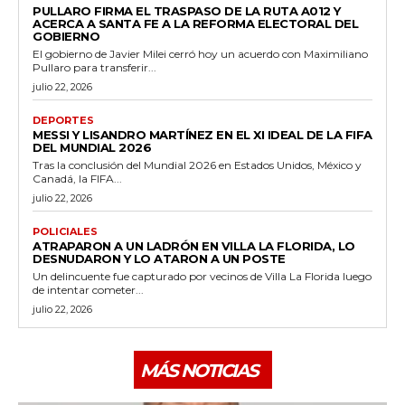
PULLARO FIRMA EL TRASPASO DE LA RUTA A012 Y
ACERCA A SANTA FE A LA REFORMA ELECTORAL DEL
GOBIERNO
El gobierno de Javier Milei cerró hoy un acuerdo con Maximiliano
Pullaro para transferir...
julio 22, 2026
DEPORTES
MESSI Y LISANDRO MARTÍNEZ EN EL XI IDEAL DE LA FIFA
DEL MUNDIAL 2026
Tras la conclusión del Mundial 2026 en Estados Unidos, México y
Canadá, la FIFA...
julio 22, 2026
POLICIALES
ATRAPARON A UN LADRÓN EN VILLA LA FLORIDA, LO
DESNUDARON Y LO ATARON A UN POSTE
Un delincuente fue capturado por vecinos de Villa La Florida luego
de intentar cometer...
julio 22, 2026
MÁS NOTICIAS