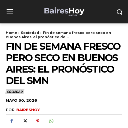
Home
Sociedad
Fin de semana fresco pero seco en
Buenos Aires: el pronóstico del...
FIN DE SEMANA FRESCO
PERO SECO EN BUENOS
AIRES: EL PRONÓSTICO
DEL SMN
SOCIEDAD
MAYO 30, 2026
POR:
BAIRESHOY