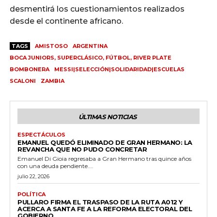
desmentirá los cuestionamientos realizados
desde el continente africano.
TAGS
AMISTOSO
ARGENTINA
BOCA JUNIORS, SUPERCLÁSICO, FÚTBOL, RIVER PLATE
BOMBONERA
MESSI|SELECCIÓN|SOLIDARIDAD|ESCUELAS
SCALONI
ZAMBIA
ÚLTIMAS NOTICIAS
ESPECTÁCULOS
EMANUEL QUEDÓ ELIMINADO DE GRAN HERMANO: LA
REVANCHA QUE NO PUDO CONCRETAR
Emanuel Di Gioia regresaba a Gran Hermano tras quince años
con una deuda pendiente....
julio 22, 2026
POLÍTICA
PULLARO FIRMA EL TRASPASO DE LA RUTA A012 Y
ACERCA A SANTA FE A LA REFORMA ELECTORAL DEL
GOBIERNO