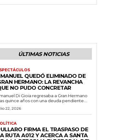
ÚLTIMAS NOTICIAS
SPECTÁCULOS
EMANUEL QUEDÓ ELIMINADO DE
GRAN HERMANO: LA REVANCHA
QUE NO PUDO CONCRETAR
manuel Di Gioia regresaba a Gran Hermano
ras quince años con una deuda pendiente....
ulio 22, 2026
OLÍTICA
PULLARO FIRMA EL TRASPASO DE
LA RUTA A012 Y ACERCA A SANTA