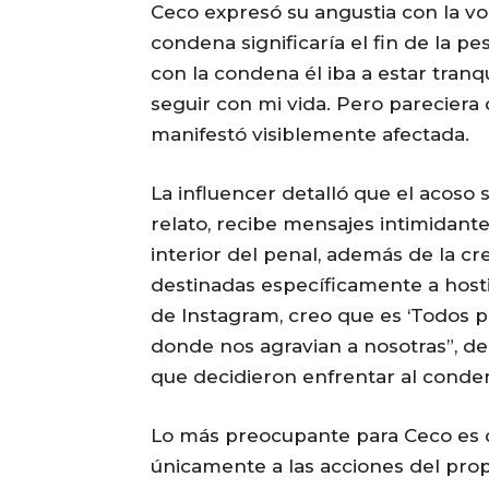
Ceco expresó su angustia con la vo
condena significaría el fin de la p
con la condena él iba a estar tranq
seguir con mi vida. Pero pareciera 
manifestó visiblemente afectada.
La influencer detalló que el acoso 
relato, recibe mensajes intimidante
interior del penal, además de la c
destinadas específicamente a hostig
de Instagram, creo que es ‘Todos po
donde nos agravian a nosotras”, de
que decidieron enfrentar al condena
Lo más preocupante para Ceco es qu
únicamente a las acciones del prop