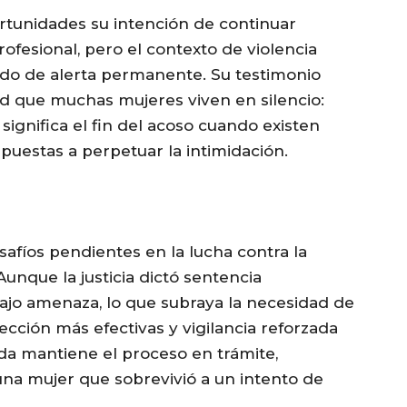
rtunidades su intención de continuar
rofesional, pero el contexto de violencia
ado de alerta permanente. Su testimonio
dad que muchas mujeres viven en silencio:
significa el fin del acoso cuando existen
puestas a perpetuar la intimidación.
esafíos pendientes en la lucha contra la
unque la justicia dictó sentencia
bajo amenaza, lo que subraya la necesidad de
ción más efectivas y vigilancia reforzada
da mantiene el proceso en trámite,
na mujer que sobrevivió a un intento de