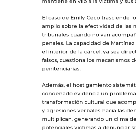
mantiene en vilo a la víctima y su
El caso de Emily Ceco trasciende 
amplio sobre la efectividad de las
tribunales cuando no van acompaña
penales. La capacidad de Martínez 
el interior de la cárcel, ya sea dir
falsos, cuestiona los mecanismos de
penitenciarias.
Además, el hostigamiento sistemát
condenado evidencia un problema m
transformación cultural que acompa
y agresiones verbales hacia las de
multiplican, generando un clima de
potenciales víctimas a denunciar si