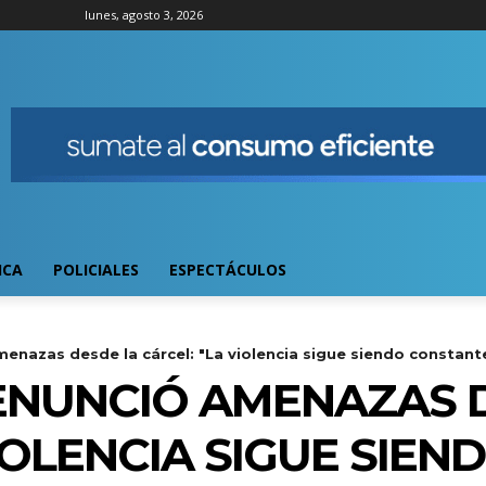
lunes, agosto 3, 2026
ICA
POLICIALES
ESPECTÁCULOS
enazas desde la cárcel: "La violencia sigue siendo constant
ENUNCIÓ AMENAZAS 
IOLENCIA SIGUE SIEN