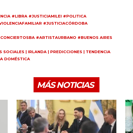
IA #LIBRA #JUSTICIAMILEI #POLITICA
IOLENCIAFAMILIAR #JUSTICIACÓRDOBA
#CONCIERTOSBA #ARTISTAURBANO #BUENOS AIRES
ES SOCIALES | IRLANDA | PREDICCIONES | TENDENCIA
IA DOMÉSTICA
MÁS NOTICIAS