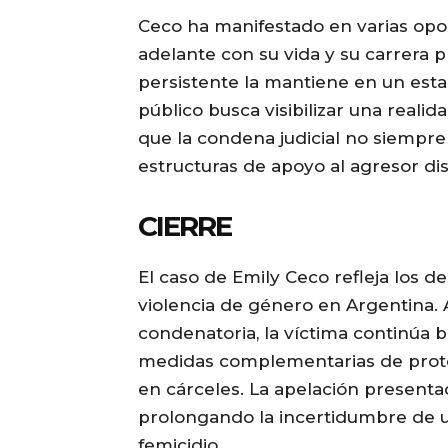
Ceco ha manifestado en varias opo
adelante con su vida y su carrera p
persistente la mantiene en un est
público busca visibilizar una reali
que la condena judicial no siempre 
estructuras de apoyo al agresor dis
CIERRE
El caso de Emily Ceco refleja los d
violencia de género en Argentina. A
condenatoria, la víctima continúa 
medidas complementarias de protec
en cárceles. La apelación presenta
prolongando la incertidumbre de u
femicidio.