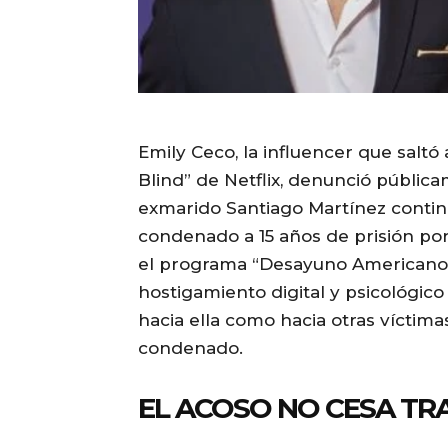
Emily Ceco, la influencer que saltó 
Blind” de Netflix, denunció públic
exmarido Santiago Martínez continú
condenado a 15 años de prisión por
el programa “Desayuno Americano” 
hostigamiento digital y psicológico 
hacia ella como hacia otras víctim
condenado.
EL ACOSO NO CESA TRA