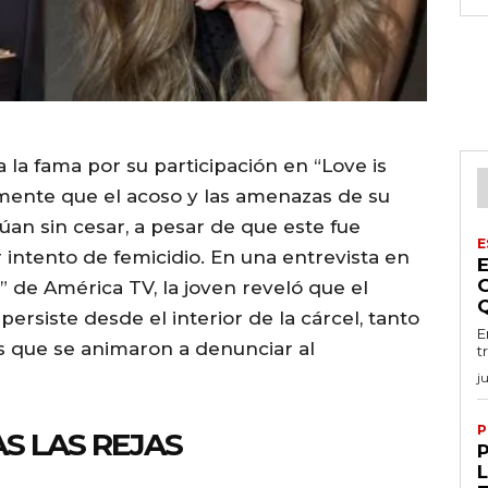
a la fama por su participación en “Love is
amente que el acoso y las amenazas de su
an sin cesar, a pesar de que este fue
E
 intento de femicidio. En una entrevista en
de América TV, la joven reveló que el
persiste desde el interior de la cárcel, tanto
E
as que se animaron a denunciar al
t
j
P
S LAS REJAS