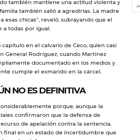
ado también mantiene una actitud violenta y
j
familia también salió a agredirlas. La madre
esas chicas”, reveló, subrayando que el
 a todas por igual.
capítulo en el calvario de Ceco, quien casi
 en General Rodríguez, cuando Martínez
 ampliamente documentado en los medios y
nte cumple el exmarido en la cárcel.
N NO ES DEFINITIVA
considerablemente porque, aunque la
ciales confirmaron que la defensa de
ecurso de apelación contra la sentencia.
ón final en un estado de incertidumbre que