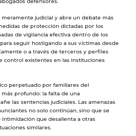
s abogados defensores.
lo meramente judicial y abre un debate más
 medidas de protección dictadas por los
das de vigilancia efectiva dentro de los
para seguir hostigando a sus víctimas desde
ectamente o a través de terceros y perfiles
 control existentes en las instituciones
ico perpetuado por familiares del
ás profundo: la falta de una
ñe las sentencias judiciales. Las amenazas
nunciantes no solo continúan, sino que se
 intimidación que desalienta a otras
tuaciones similares.