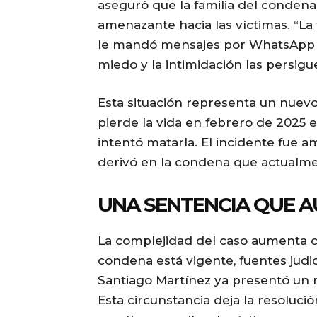
aseguró que la familia del conden
amenazante hacia las víctimas. “La 
le mandó mensajes por WhatsApp a 
miedo y la intimidación las persigue
Esta situación representa un nuevo 
pierde la vida en febrero de 2025
intentó matarla. El incidente fue
derivó en la condena que actualme
UNA SENTENCIA QUE AÚ
La complejidad del caso aumenta 
condena está vigente, fuentes judi
Santiago Martínez ya presentó un r
Esta circunstancia deja la resoluci