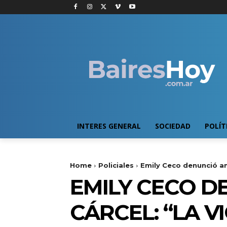
INTERES GENERAL
SOCIEDAD
POLÍT
Home
Policiales
Emily Ceco denunció am
EMILY CECO D
CÁRCEL: “LA V