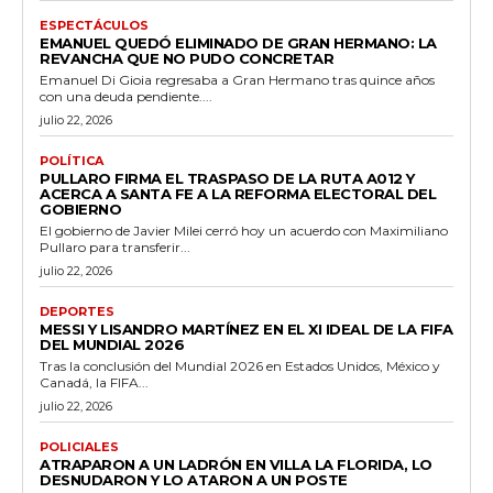
ESPECTÁCULOS
EMANUEL QUEDÓ ELIMINADO DE GRAN HERMANO: LA
REVANCHA QUE NO PUDO CONCRETAR
Emanuel Di Gioia regresaba a Gran Hermano tras quince años
con una deuda pendiente....
julio 22, 2026
POLÍTICA
PULLARO FIRMA EL TRASPASO DE LA RUTA A012 Y
ACERCA A SANTA FE A LA REFORMA ELECTORAL DEL
GOBIERNO
El gobierno de Javier Milei cerró hoy un acuerdo con Maximiliano
Pullaro para transferir...
julio 22, 2026
DEPORTES
MESSI Y LISANDRO MARTÍNEZ EN EL XI IDEAL DE LA FIFA
DEL MUNDIAL 2026
Tras la conclusión del Mundial 2026 en Estados Unidos, México y
Canadá, la FIFA...
julio 22, 2026
POLICIALES
ATRAPARON A UN LADRÓN EN VILLA LA FLORIDA, LO
DESNUDARON Y LO ATARON A UN POSTE