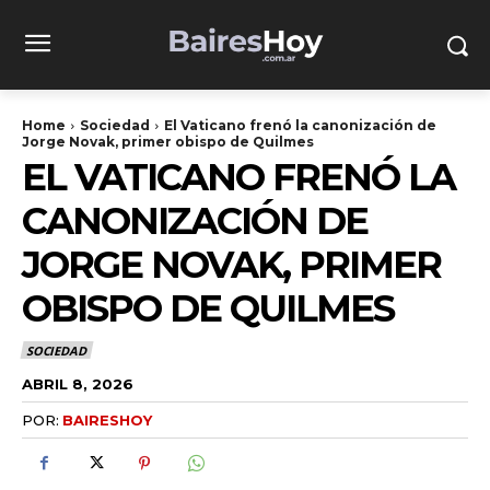
Home
Sociedad
El Vaticano frenó la canonización de
Jorge Novak, primer obispo de Quilmes
EL VATICANO FRENÓ LA
CANONIZACIÓN DE
JORGE NOVAK, PRIMER
OBISPO DE QUILMES
SOCIEDAD
ABRIL 8, 2026
POR:
BAIRESHOY