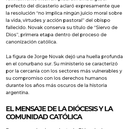
prefecto del dicasterio aclaró expresamente que
la resolución “no implica ningún juicio moral sobre
la vida, virtudes y acción pastoral” del obispo
fallecido. Novak conserva su título de “Siervo de
Dios”, primera etapa dentro del proceso de
canonización católica.
La figura de Jorge Novak dejó una huella profunda
en el conurbano sur. Su ministerio se caracterizó
por la cercanía con los sectores más vulnerables y
su compromiso con los derechos humanos
durante los años más oscuros de la historia
argentina.
EL MENSAJE DE LA DIÓCESIS Y LA
COMUNIDAD CATÓLICA