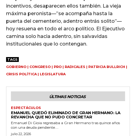
incentivos, desaparecen ellos también. La vieja
máxima peronista—”se acompaña hasta la
puerta del cementerio, adentro entrás solito”—
hoy resuena en todo el arco político. El Ejecutivo
camina solo hacia adentro, sin salvavidas
institucionales que lo contengan.
TAGS
GOBIERNO | CONGRESO | PRO | RADICALES | PATRICIA BULLRICH |
CRISIS POLÍTICA | LEGISLATURA
ÚLTIMAS NOTICIAS
ESPECTÁCULOS
EMANUEL QUEDÓ ELIMINADO DE GRAN HERMANO: LA
REVANCHA QUE NO PUDO CONCRETAR
Emanuel Di Gioia regresaba a Gran Hermano tras quince años
con una deuda pendiente....
julio 22, 2026