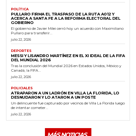
POLÍTICA
PULLARO FIRMA EL TRASPASO DE LA RUTA A012 Y
ACERCA A SANTA FE A LA REFORMA ELECTORAL DEL
GOBIERNO
El gobierno de Javier Milei cerró hoy un acuerdo con Maximiliano
Pullaro para transferir...
julio 22, 2026
DEPORTES
MESSI Y LISANDRO MARTÍNEZ EN EL XI IDEAL DE LA FIFA
DEL MUNDIAL 2026
Tras la conclusión del Mundial 2026 en Estados Unidos, México y
Canadá, la FIFA...
julio 22, 2026
POLICIALES
ATRAPARON A UN LADRÓN EN VILLA LA FLORIDA, LO
DESNUDARON Y LO ATARON A UN POSTE
Un delincuente fue capturado por vecinos de Villa La Florida luego
de intentar cometer...
julio 22, 2026
MÁS NOTICIAS