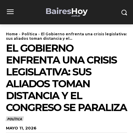
Home
Política
El Gobierno enfrenta una crisis legislativa:
sus aliados toman distancia y el...
EL GOBIERNO
ENFRENTA UNA CRISIS
LEGISLATIVA: SUS
ALIADOS TOMAN
DISTANCIA Y EL
CONGRESO SE PARALIZA
POLÍTICA
MAYO 11, 2026