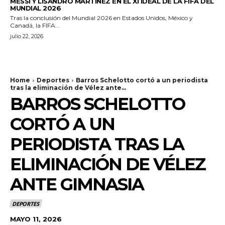
MESSI Y LISANDRO MARTÍNEZ EN EL XI IDEAL DE LA FIFA DEL
MUNDIAL 2026
Tras la conclusión del Mundial 2026 en Estados Unidos, México y
Canadá, la FIFA...
julio 22, 2026