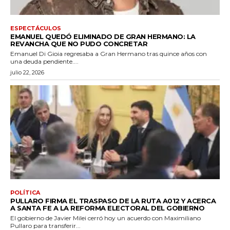
ESPECTÁCULOS
EMANUEL QUEDÓ ELIMINADO DE GRAN HERMANO: LA
REVANCHA QUE NO PUDO CONCRETAR
Emanuel Di Gioia regresaba a Gran Hermano tras quince años con
una deuda pendiente....
julio 22, 2026
POLÍTICA
PULLARO FIRMA EL TRASPASO DE LA RUTA A012 Y ACERCA
A SANTA FE A LA REFORMA ELECTORAL DEL GOBIERNO
El gobierno de Javier Milei cerró hoy un acuerdo con Maximiliano
Pullaro para transferir...