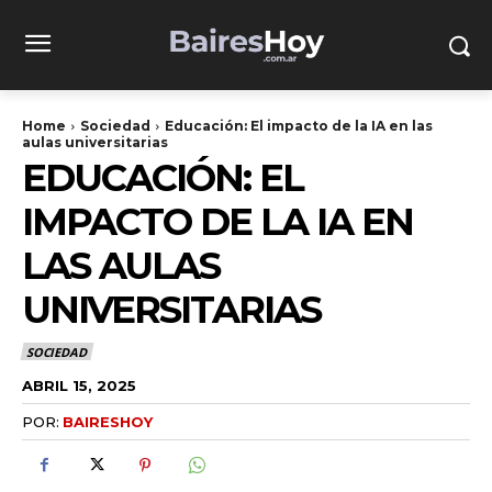
Home
Sociedad
Educación: El impacto de la IA en las
aulas universitarias
EDUCACIÓN: EL
IMPACTO DE LA IA EN
LAS AULAS
UNIVERSITARIAS
SOCIEDAD
ABRIL 15, 2025
POR:
BAIRESHOY