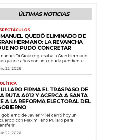
ÚLTIMAS NOTICIAS
SPECTÁCULOS
EMANUEL QUEDÓ ELIMINADO DE
GRAN HERMANO: LA REVANCHA
QUE NO PUDO CONCRETAR
manuel Di Gioia regresaba a Gran Hermano
ras quince años con una deuda pendiente....
ulio 22, 2026
OLÍTICA
PULLARO FIRMA EL TRASPASO DE
LA RUTA A012 Y ACERCA A SANTA
FE A LA REFORMA ELECTORAL DEL
GOBIERNO
l gobierno de Javier Milei cerró hoy un
cuerdo con Maximiliano Pullaro para
ransferir...
ulio 22, 2026