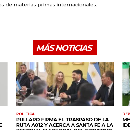
 de materias primas internacionales.
MÁS NOTICIAS
POLÍTICA
DE
PULLARO FIRMA EL TRASPASO DE LA
ME
E
RUTA A012 Y ACERCA A SANTA FE A LA
ID