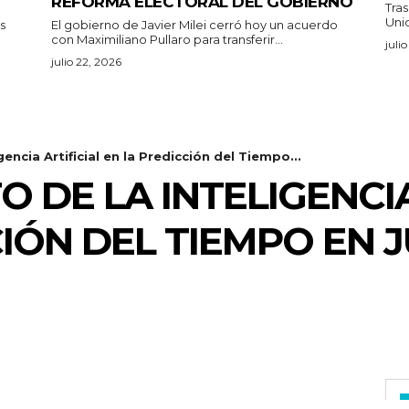
REFORMA ELECTORAL DEL GOBIERNO
Tras
Unid
s
El gobierno de Javier Milei cerró hoy un acuerdo
con Maximiliano Pullaro para transferir...
juli
julio 22, 2026