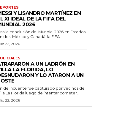
EPORTES
MESSI Y LISANDRO MARTÍNEZ EN
L XI IDEAL DE LA FIFA DEL
MUNDIAL 2026
ras la conclusión del Mundial 2026 en Estados
nidos, México y Canadá, la FIFA...
ulio 22, 2026
OLICIALES
ATRAPARON A UN LADRÓN EN
ILLA LA FLORIDA, LO
DESNUDARON Y LO ATARON A UN
POSTE
n delincuente fue capturado por vecinos de
illa La Florida luego de intentar cometer...
ulio 22, 2026