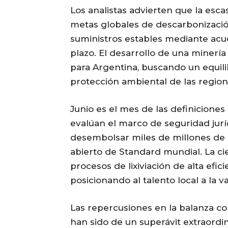
Los analistas advierten que la esca
metas globales de descarbonización
suministros estables mediante acue
plazo. El desarrollo de una minería
para Argentina, buscando un equili
protección ambiental de las regio
Junio es el mes de las definiciones
evalúan el marco de seguridad jurídi
desembolsar miles de millones de 
abierto de Standard mundial. La cie
procesos de lixiviación de alta ef
posicionando al talento local a la
Las repercusiones en la balanza co
han sido de un superávit extraordi