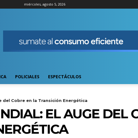
miércoles, agosto 5, 2026
ICA
POLICIALES
ESPECTÁCULOS
 del Cobre en la Transición Energética
DIAL: EL AUGE DEL 
NERGÉTICA