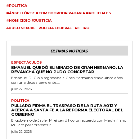
#POLITICA
#ÁNGELLÓPEZ #COMODORODRIVADAVIA #POLICIALES
#HOMICIDIO #JUSTICIA
ABUSO SEXUAL
POLICIA FEDERAL
RETIRO
ÚLTIMAS NOTICIAS
ESPECTÁCULOS
EMANUEL QUEDÓ ELIMINADO DE GRAN HERMANO: LA
REVANCHA QUE NO PUDO CONCRETAR
Emanuel Di Gioia regresaba a Gran Hermano tras quince años
con una deuda pendiente....
julio 22, 2026
POLÍTICA
PULLARO FIRMA EL TRASPASO DE LA RUTA A012 Y
ACERCA A SANTA FE A LA REFORMA ELECTORAL DEL
GOBIERNO
El gobierno de Javier Milei cerró hoy un acuerdo con Maximiliano
Pullaro para transferir...
julio 22, 2026