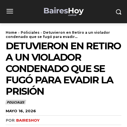
Home
Policiales
Detuvieron en Retiro a un violador
condenado que se fugó para evadir...
DETUVIERON EN RETIRO
A UN VIOLADOR
CONDENADO QUE SE
FUGÓ PARA EVADIR LA
PRISIÓN
POLICIALES
MAYO 16, 2026
POR:
BAIRESHOY