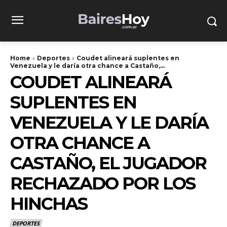
Home
Deportes
Coudet alineará suplentes en
Venezuela y le daría otra chance a Castaño,...
COUDET ALINEARÁ
SUPLENTES EN
VENEZUELA Y LE DARÍA
OTRA CHANCE A
CASTAÑO, EL JUGADOR
RECHAZADO POR LOS
HINCHAS
DEPORTES