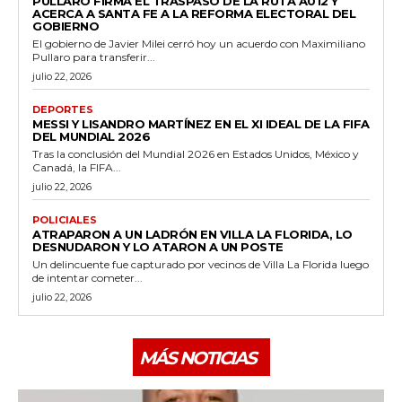
PULLARO FIRMA EL TRASPASO DE LA RUTA A012 Y
ACERCA A SANTA FE A LA REFORMA ELECTORAL DEL
GOBIERNO
El gobierno de Javier Milei cerró hoy un acuerdo con Maximiliano
Pullaro para transferir...
julio 22, 2026
DEPORTES
MESSI Y LISANDRO MARTÍNEZ EN EL XI IDEAL DE LA FIFA
DEL MUNDIAL 2026
Tras la conclusión del Mundial 2026 en Estados Unidos, México y
Canadá, la FIFA...
julio 22, 2026
POLICIALES
ATRAPARON A UN LADRÓN EN VILLA LA FLORIDA, LO
DESNUDARON Y LO ATARON A UN POSTE
Un delincuente fue capturado por vecinos de Villa La Florida luego
de intentar cometer...
julio 22, 2026
MÁS NOTICIAS