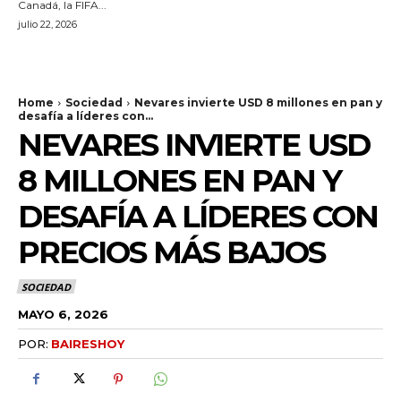
Canadá, la FIFA...
julio 22, 2026