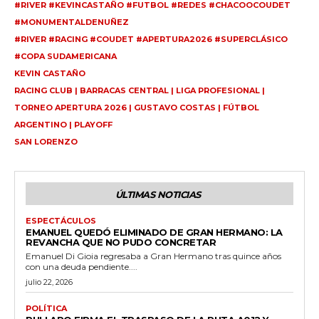
#RIVER #KEVINCASTAÑO #FUTBOL #REDES #CHACOOCOUDET
#MONUMENTALDENUÑEZ
#RIVER #RACING #COUDET #APERTURA2026 #SUPERCLÁSICO
#COPA SUDAMERICANA
KEVIN CASTAÑO
RACING CLUB | BARRACAS CENTRAL | LIGA PROFESIONAL |
TORNEO APERTURA 2026 | GUSTAVO COSTAS | FÚTBOL
ARGENTINO | PLAYOFF
SAN LORENZO
ÚLTIMAS NOTICIAS
ESPECTÁCULOS
EMANUEL QUEDÓ ELIMINADO DE GRAN HERMANO: LA
REVANCHA QUE NO PUDO CONCRETAR
Emanuel Di Gioia regresaba a Gran Hermano tras quince años
con una deuda pendiente....
julio 22, 2026
POLÍTICA