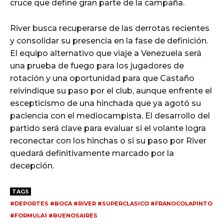
cruce que define gran parte de la campaña.
River busca recuperarse de las derrotas recientes
y consolidar su presencia en la fase de definición.
El equipo alternativo que viaje a Venezuela será
una prueba de fuego para los jugadores de
rotación y una oportunidad para que Castaño
reivindique su paso por el club, aunque enfrente el
escepticismo de una hinchada que ya agotó su
paciencia con el mediocampista. El desarrollo del
partido será clave para evaluar si el volante logra
reconectar con los hinchas o si su paso por River
quedará definitivamente marcado por la
decepción.
TAGS
#DEPORTES #BOCA #RIVER #SUPERCLASICO #FRANOCOLAPINTO
#FORMULA1 #BUENOSAIRES