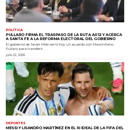
POLÍTICA
PULLARO FIRMA EL TRASPASO DE LA RUTA A012 Y ACERCA
A SANTA FE A LA REFORMA ELECTORAL DEL GOBIERNO
El gobierno de Javier Milei cerró hoy un acuerdo con Maximiliano
Pullaro para transferir...
julio 22, 2026
DEPORTES
MESSI Y LISANDRO MARTÍNEZ EN EL XI IDEAL DE LA FIFA DEL