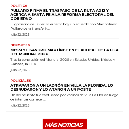
POLÍTICA
PULLARO FIRMA EL TRASPASO DE LA RUTA A012 Y
ACERCA A SANTA FE A LA REFORMA ELECTORAL DEL
GOBIERNO
El gobierno de Javier Milei cerró hoy un acuerdo con Maximiliano
Pullaro para transferir...
julio 22, 2026
DEPORTES
MESSI Y LISANDRO MARTÍNEZ EN EL XI IDEAL DE LA FIFA
DEL MUNDIAL 2026
Tras la conclusión del Mundial 2026 en Estados Unidos, México y
Canadá, la FIFA...
julio 22, 2026
POLICIALES
ATRAPARON A UN LADRÓN EN VILLA LA FLORIDA, LO
DESNUDARON Y LO ATARON A UN POSTE
Un delincuente fue capturado por vecinos de Villa La Florida luego
de intentar cometer...
julio 22, 2026
MÁS NOTICIAS