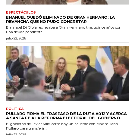
ESPECTÁCULOS
EMANUEL QUEDÓ ELIMINADO DE GRAN HERMANO: LA
REVANCHA QUE NO PUDO CONCRETAR
Emanuel Di Gioia regresaba a Gran Hermano tras quince años con
una deuda pendiente....
julio 22, 2026
POLÍTICA
PULLARO FIRMA EL TRASPASO DE LA RUTA A012 Y ACERCA
A SANTA FE A LA REFORMA ELECTORAL DEL GOBIERNO
El gobierno de Javier Milei cerró hoy un acuerdo con Maximiliano
Pullaro para transferir...
julio 22, 2026