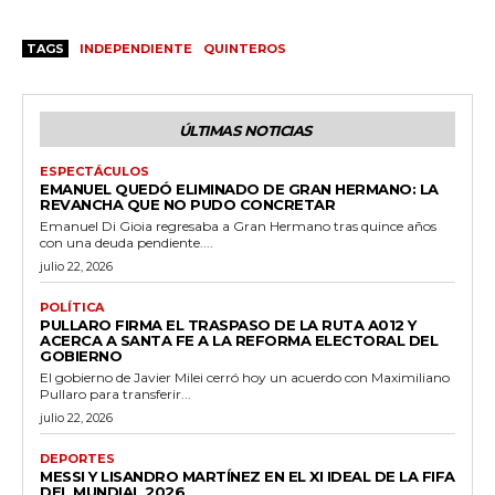
TAGS
INDEPENDIENTE
QUINTEROS
ÚLTIMAS NOTICIAS
ESPECTÁCULOS
EMANUEL QUEDÓ ELIMINADO DE GRAN HERMANO: LA
REVANCHA QUE NO PUDO CONCRETAR
Emanuel Di Gioia regresaba a Gran Hermano tras quince años
con una deuda pendiente....
julio 22, 2026
POLÍTICA
PULLARO FIRMA EL TRASPASO DE LA RUTA A012 Y
ACERCA A SANTA FE A LA REFORMA ELECTORAL DEL
GOBIERNO
El gobierno de Javier Milei cerró hoy un acuerdo con Maximiliano
Pullaro para transferir...
julio 22, 2026
DEPORTES
MESSI Y LISANDRO MARTÍNEZ EN EL XI IDEAL DE LA FIFA
DEL MUNDIAL 2026