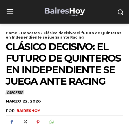
Home
Deportes
Clásico decisivo: el futuro de Quinteros
en Independiente se juega ante Racing
CLÁSICO DECISIVO: EL
FUTURO DE QUINTEROS
EN INDEPENDIENTE SE
JUEGA ANTE RACING
DEPORTES
MARZO 22, 2026
POR:
BAIRESHOY