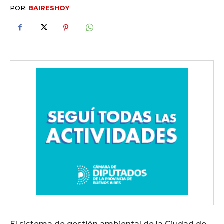
POR:
BAIRESHOY