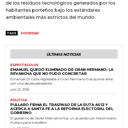
de los residuos tecnológicos generados por los
habitantes porteños bajo los estándares
ambientales más estrictos del mundo.
TAGS
SOCIEDAD
ÚLTIMAS NOTICIAS
ESPECTÁCULOS
EMANUEL QUEDÓ ELIMINADO DE GRAN HERMANO: LA
REVANCHA QUE NO PUDO CONCRETAR
Emanuel Di Gioia regresaba a Gran Hermano tras quince años
con una deuda pendiente....
julio 22, 2026
POLÍTICA
PULLARO FIRMA EL TRASPASO DE LA RUTA A012 Y
ACERCA A SANTA FE A LA REFORMA ELECTORAL DEL
GOBIERNO
El gobierno de Javier Milei cerró hoy un acuerdo con Maximiliano
Pullaro para transferir...