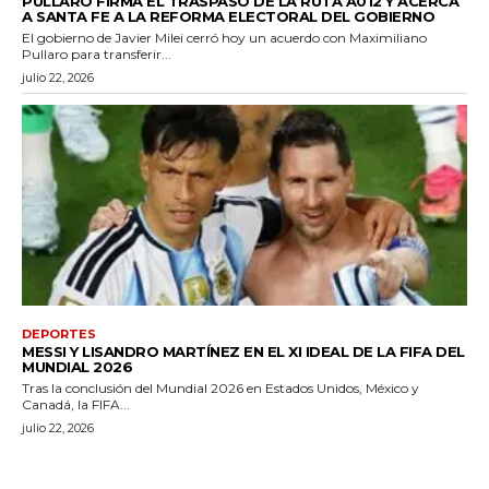
PULLARO FIRMA EL TRASPASO DE LA RUTA A012 Y ACERCA
A SANTA FE A LA REFORMA ELECTORAL DEL GOBIERNO
El gobierno de Javier Milei cerró hoy un acuerdo con Maximiliano
Pullaro para transferir...
julio 22, 2026
DEPORTES
MESSI Y LISANDRO MARTÍNEZ EN EL XI IDEAL DE LA FIFA DEL
MUNDIAL 2026
Tras la conclusión del Mundial 2026 en Estados Unidos, México y
Canadá, la FIFA...
julio 22, 2026