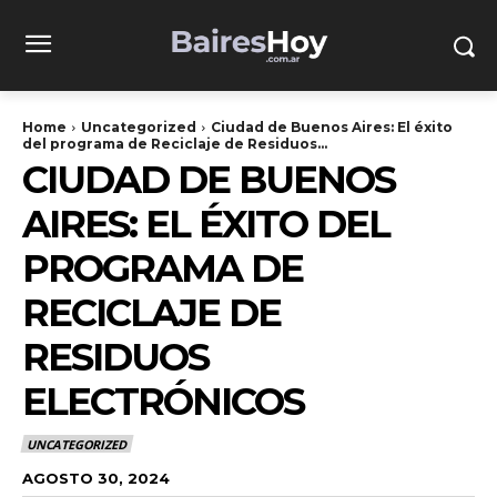
Home
Uncategorized
Ciudad de Buenos Aires: El éxito
del programa de Reciclaje de Residuos...
CIUDAD DE BUENOS
AIRES: EL ÉXITO DEL
PROGRAMA DE
RECICLAJE DE
RESIDUOS
ELECTRÓNICOS
UNCATEGORIZED
AGOSTO 30, 2024