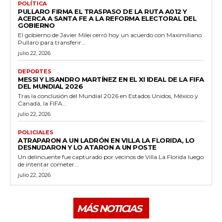
POLÍTICA
PULLARO FIRMA EL TRASPASO DE LA RUTA A012 Y
ACERCA A SANTA FE A LA REFORMA ELECTORAL DEL
GOBIERNO
El gobierno de Javier Milei cerró hoy un acuerdo con Maximiliano
Pullaro para transferir...
julio 22, 2026
DEPORTES
MESSI Y LISANDRO MARTÍNEZ EN EL XI IDEAL DE LA FIFA
DEL MUNDIAL 2026
Tras la conclusión del Mundial 2026 en Estados Unidos, México y
Canadá, la FIFA...
julio 22, 2026
POLICIALES
ATRAPARON A UN LADRÓN EN VILLA LA FLORIDA, LO
DESNUDARON Y LO ATARON A UN POSTE
Un delincuente fue capturado por vecinos de Villa La Florida luego
de intentar cometer...
julio 22, 2026
MÁS NOTICIAS