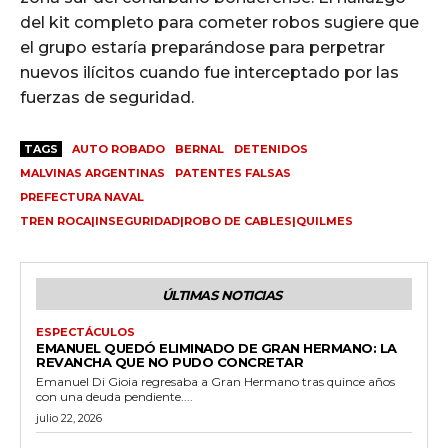
del kit completo para cometer robos sugiere que
el grupo estaría preparándose para perpetrar
nuevos ilícitos cuando fue interceptado por las
fuerzas de seguridad.
TAGS
AUTO ROBADO
BERNAL
DETENIDOS
MALVINAS ARGENTINAS
PATENTES FALSAS
PREFECTURA NAVAL
TREN ROCA|INSEGURIDAD|ROBO DE CABLES|QUILMES
ÚLTIMAS NOTICIAS
ESPECTÁCULOS
EMANUEL QUEDÓ ELIMINADO DE GRAN HERMANO: LA
REVANCHA QUE NO PUDO CONCRETAR
Emanuel Di Gioia regresaba a Gran Hermano tras quince años
con una deuda pendiente....
julio 22, 2026