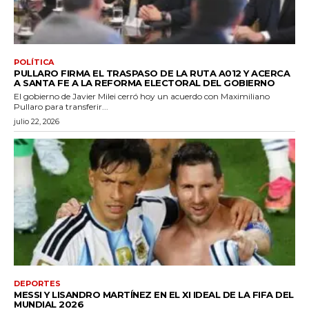
POLÍTICA
PULLARO FIRMA EL TRASPASO DE LA RUTA A012 Y ACERCA
A SANTA FE A LA REFORMA ELECTORAL DEL GOBIERNO
El gobierno de Javier Milei cerró hoy un acuerdo con Maximiliano
Pullaro para transferir...
julio 22, 2026
DEPORTES
MESSI Y LISANDRO MARTÍNEZ EN EL XI IDEAL DE LA FIFA DEL
MUNDIAL 2026