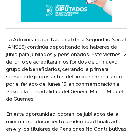
La Administración Nacional de la Seguridad Social
(ANSES) continúa depositando los haberes de
junio para jubilados y pensionados. Este viernes 12
de junio se acreditarán los fondos de un nuevo
grupo de beneficiarios, cerrando la primera
semana de pagos antes del fin de semana largo
por el feriado del lunes 15, en conmemoración al
Paso a la Inmortalidad del General Martín Miguel
de Güemes.
En esta oportunidad, cobran los jubilados de la
mínima con documento de identidad finalizado
en 4, y los titulares de Pensiones No Contributivas