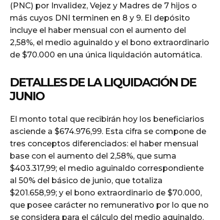
(PNC) por Invalidez, Vejez y Madres de 7 hijos o
más cuyos DNI terminen en 8 y 9. El depósito
incluye el haber mensual con el aumento del
2,58%, el medio aguinaldo y el bono extraordinario
de $70.000 en una única liquidación automática.
DETALLES DE LA LIQUIDACIÓN DE
JUNIO
El monto total que recibirán hoy los beneficiarios
asciende a $674.976,99. Esta cifra se compone de
tres conceptos diferenciados: el haber mensual
base con el aumento del 2,58%, que suma
$403.317,99; el medio aguinaldo correspondiente
al 50% del básico de junio, que totaliza
$201.658,99; y el bono extraordinario de $70.000,
que posee carácter no remunerativo por lo que no
se considera para el cálculo del medio aguinaldo.