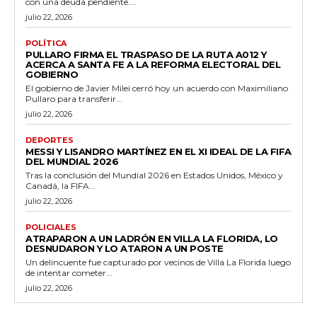
con una deuda pendiente....
julio 22, 2026
POLÍTICA
PULLARO FIRMA EL TRASPASO DE LA RUTA A012 Y
ACERCA A SANTA FE A LA REFORMA ELECTORAL DEL
GOBIERNO
El gobierno de Javier Milei cerró hoy un acuerdo con Maximiliano
Pullaro para transferir...
julio 22, 2026
DEPORTES
MESSI Y LISANDRO MARTÍNEZ EN EL XI IDEAL DE LA FIFA
DEL MUNDIAL 2026
Tras la conclusión del Mundial 2026 en Estados Unidos, México y
Canadá, la FIFA...
julio 22, 2026
POLICIALES
ATRAPARON A UN LADRÓN EN VILLA LA FLORIDA, LO
DESNUDARON Y LO ATARON A UN POSTE
Un delincuente fue capturado por vecinos de Villa La Florida luego
de intentar cometer...
julio 22, 2026