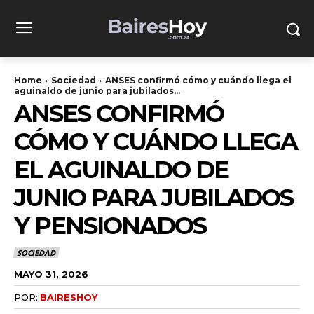
Home
Sociedad
ANSES confirmó cómo y cuándo llega el
aguinaldo de junio para jubilados...
ANSES CONFIRMÓ
CÓMO Y CUÁNDO LLEGA
EL AGUINALDO DE
JUNIO PARA JUBILADOS
Y PENSIONADOS
SOCIEDAD
MAYO 31, 2026
POR:
BAIRESHOY