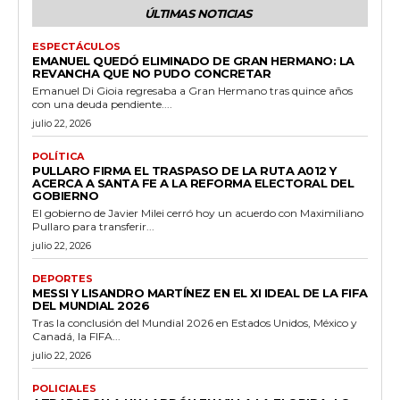
ÚLTIMAS NOTICIAS
ESPECTÁCULOS
EMANUEL QUEDÓ ELIMINADO DE GRAN HERMANO: LA
REVANCHA QUE NO PUDO CONCRETAR
Emanuel Di Gioia regresaba a Gran Hermano tras quince años
con una deuda pendiente....
julio 22, 2026
POLÍTICA
PULLARO FIRMA EL TRASPASO DE LA RUTA A012 Y
ACERCA A SANTA FE A LA REFORMA ELECTORAL DEL
GOBIERNO
El gobierno de Javier Milei cerró hoy un acuerdo con Maximiliano
Pullaro para transferir...
julio 22, 2026
DEPORTES
MESSI Y LISANDRO MARTÍNEZ EN EL XI IDEAL DE LA FIFA
DEL MUNDIAL 2026
Tras la conclusión del Mundial 2026 en Estados Unidos, México y
Canadá, la FIFA...
julio 22, 2026
POLICIALES