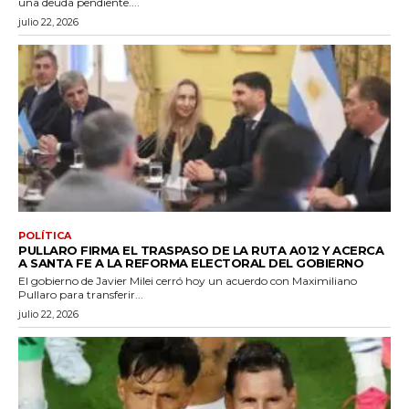
una deuda pendiente....
julio 22, 2026
POLÍTICA
PULLARO FIRMA EL TRASPASO DE LA RUTA A012 Y ACERCA
A SANTA FE A LA REFORMA ELECTORAL DEL GOBIERNO
El gobierno de Javier Milei cerró hoy un acuerdo con Maximiliano
Pullaro para transferir...
julio 22, 2026